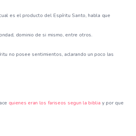
al es el producto del Espíritu Santo, habla que
bondad, dominio de si mismo, entre otros.
itu no posee sentimientos, aclarando un poco las
lace
quienes eran los fariseos segun la biblia
y por que