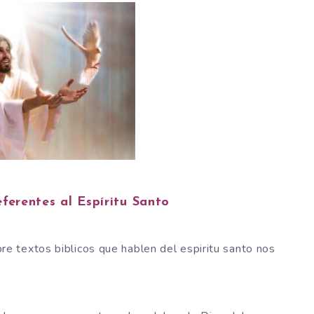
eferentes al Espíritu Santo
 textos biblicos que hablen del espiritu santo nos