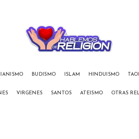
TIANISMO
BUDISMO
ISLAM
HINDUISMO
TAO
NES
VIRGENES
SANTOS
ATEISMO
OTRAS RE