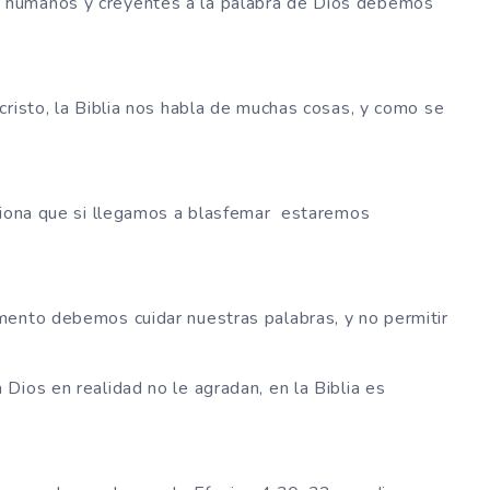
 humanos y creyentes a la palabra de Dios debemos
cristo, la Biblia nos habla de muchas cosas, y como se
nciona que si llegamos a blasfemar estaremos
mento debemos cuidar nuestras palabras, y no permitir
Dios en realidad no le agradan, en la Biblia es