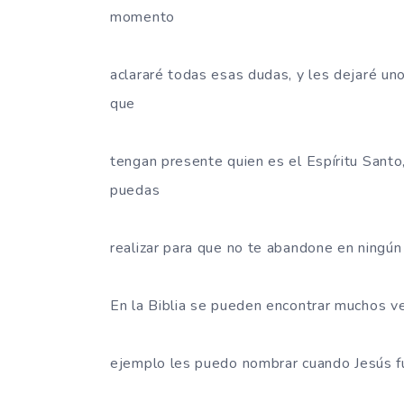
momento
aclararé todas esas dudas, y les dejaré uno
que
tengan presente quien es el Espíritu Sant
puedas
realizar para que no te abandone en ningún
En la Biblia se pueden encontrar muchos ve
ejemplo les puedo nombrar cuando Jesús fu