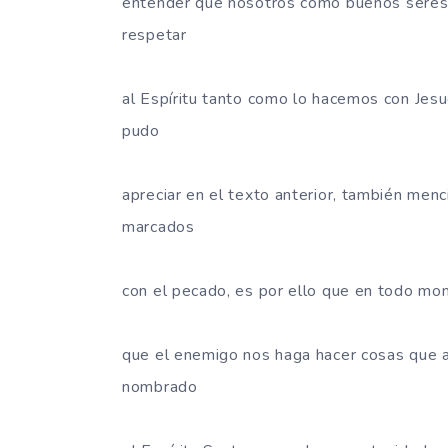
entender que nosotros como buenos seres
respetar
al Espíritu tanto como lo hacemos con Jesu
pudo
apreciar en el texto anterior, también me
marcados
con el pecado, es por ello que en todo mo
que el enemigo nos haga hacer cosas que a 
nombrado