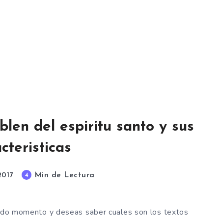
blen del espiritu santo y sus
cteristicas
Min de Lectura
4
2017
 todo momento y deseas saber cuales son los textos