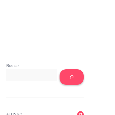
Buscar
ATEISMO
12