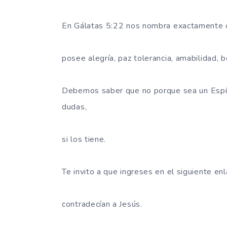
En Gálatas 5:22 nos nombra exactamente cu
posee alegría, paz tolerancia, amabilidad, 
Debemos saber que no porque sea un Espír
dudas,
si los tiene.
Te invito a que ingreses en el siguiente en
contradecían a Jesús.