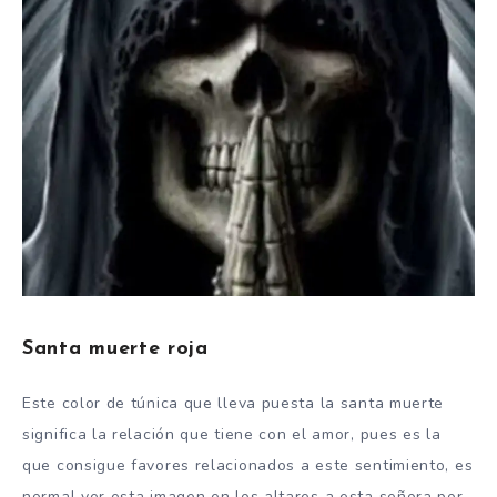
Santa muerte roja
Este color de túnica que lleva puesta la santa muerte
significa la relación que tiene con el amor, pues es la
que consigue favores relacionados a este sentimiento, es
normal ver esta imagen en los altares a esta señora por