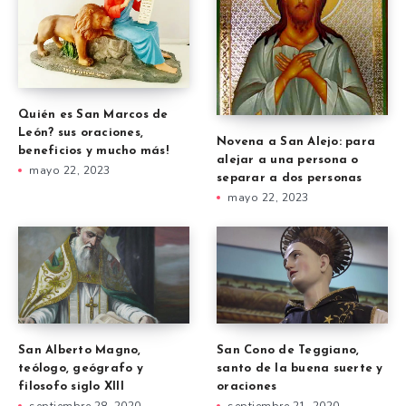
Quién es San Marcos de
León? sus oraciones,
Novena a San Alejo: para
beneficios y mucho más!
alejar a una persona o
mayo 22, 2023
separar a dos personas
mayo 22, 2023
San Alberto Magno,
San Cono de Teggiano,
teólogo, geógrafo y
santo de la buena suerte y
filosofo siglo XIII
oraciones
septiembre 28, 2020
septiembre 21, 2020