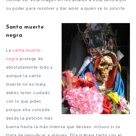
su poder para resolver y dar amor a quien se lo solicite.
Santa muerte
negra
La
santa muerte
negra
protege de
absolutamente todo y
aunque la santa
muerte no es mala,
debes tener cuidado
con lo que pides
porque ella concede
desde la petición más
buena hasta la más intensa que deseas, incluso si se
trata de perjudicar a alguien. Ella trabaja tanto con el