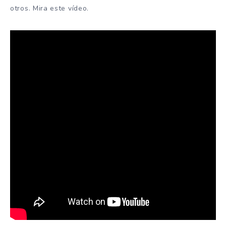
otros. Mira este vídeo.