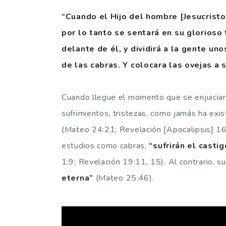
“Cuando el Hijo del hombre [Jesucrist
por lo tanto se sentará en su glorioso
delante de él, y dividirá a la gente un
de las cabras. Y colocara las ovejas a 
Cuando llegue el momento que se enjuiciara
sufrimientos, tristezas, como jamás ha ex
(Mateo 24:21; Revelación [Apocalipsis] 16:
estudios como cabras,
“sufrirán el casti
1:9; Revelación 19:11, 15). Al contrario, su
eterna”
(Mateo 25:46).