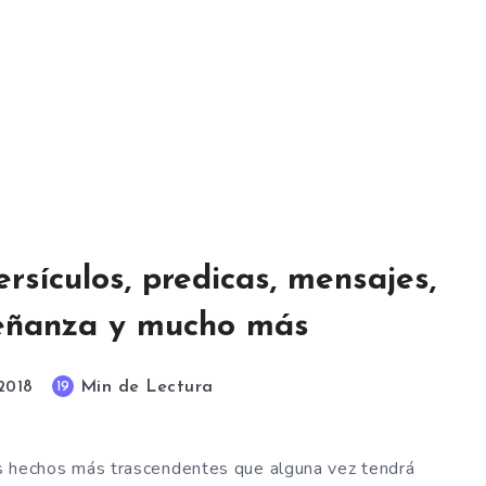
ersículos, predicas, mensajes,
señanza y mucho más
Min de Lectura
19
 2018
los hechos más trascendentes que alguna vez tendrá