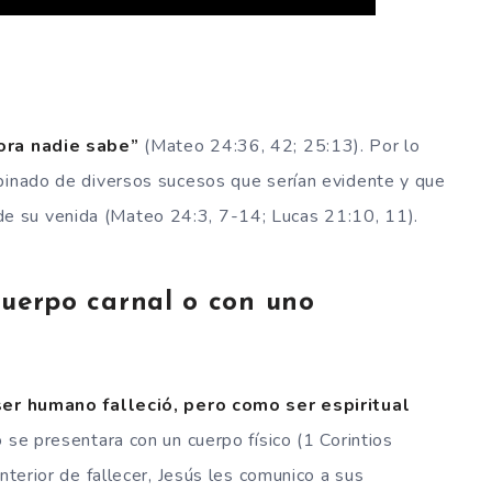
ora nadie sabe”
(Mateo 24:36, 42; 25:13). Por lo
mbinado de diversos sucesos que serían evidente y que
 su venida (Mateo 24:3, 7-14; Lucas 21:10, 11).
cuerpo carnal o con uno
er humano falleció, pero como ser espiritual
 se presentara con un cuerpo físico (1 Corintios
nterior de fallecer, Jesús les comunico a sus