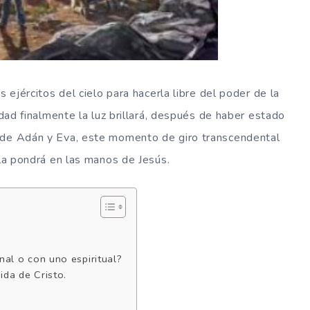
s ejércitos del cielo para hacerla libre del poder de la
idad finalmente la luz brillará, después de haber estado
 de Adán y Eva, este momento de giro transcendental
 la pondrá en las manos de Jesús.
nal o con uno espiritual?
da de Cristo.