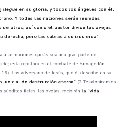
o]
llegue
en su gloria, y todos los ángeles con él,
 trono. Y todas las naciones serán reunidas
os de otros, así como el pastor divide las ovejas
su derecha, pero las cabras a su izquierda”.
 a las naciones quizás sea una gran parte de
istido; esta reputara en el combate de Armagedón
16). Los adversario de Jesús, que él describe en su
go judicial de destrucción eterna”
(2 Tesalonicenses
s súbditos fieles, las ovejas, recibirán
la “vida