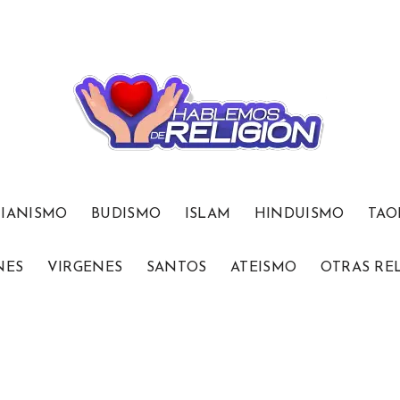
TIANISMO
BUDISMO
ISLAM
HINDUISMO
TAO
NES
VIRGENES
SANTOS
ATEISMO
OTRAS RE