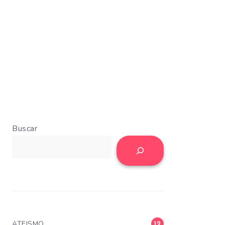
Buscar
ATEISMO
12