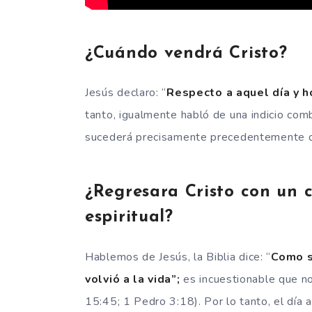
¿Cuándo vendrá Cristo?
Jesús declaro: “
Respecto a aquel día y h
tanto, igualmente habló de una indicio co
sucederá precisamente precedentemente de
¿Regresara Cristo con un 
espiritual?
Hablemos de Jesús, la Biblia dice: “
Como s
volvió a la vida”;
es incuestionable que no
15:45; 1 Pedro 3:18). Por lo tanto, el día a