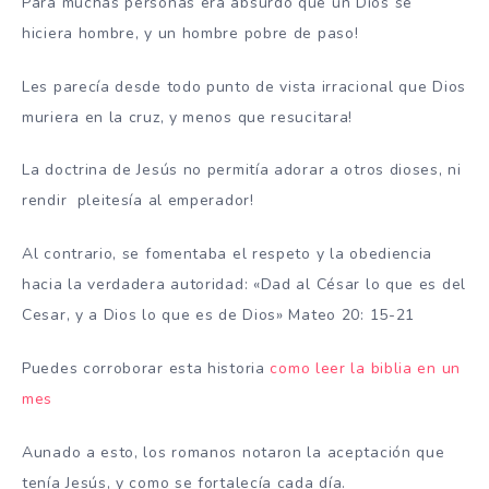
Para muchas personas era absurdo que un Dios se
hiciera hombre, y un hombre pobre de paso!
Les parecía desde todo punto de vista irracional que Dios
muriera en la cruz, y menos que resucitara!
La doctrina de Jesús no permitía adorar a otros dioses, ni
rendir pleitesía al emperador!
Al contrario, se fomentaba el respeto y la obediencia
hacia la verdadera autoridad: «Dad al César lo que es del
Cesar, y a Dios lo que es de Dios» Mateo 20: 15-21
Puedes corroborar esta historia
como leer la biblia en un
mes
Aunado a esto, los romanos notaron la aceptación que
tenía Jesús, y como se fortalecía cada día.