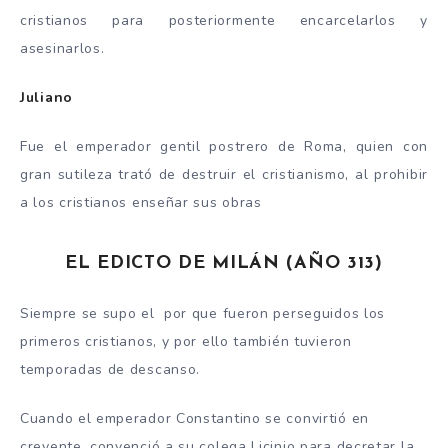
cristianos para posteriormente encarcelarlos y
asesinarlos.
Juliano
Fue el emperador gentil postrero de Roma, quien con
gran sutileza trató de destruir el cristianismo, al prohibir
a los cristianos enseñar sus obras
EL EDICTO DE MILÁN (AÑO 313)
Siempre se supo el por que fueron perseguidos los
primeros cristianos, y por ello también tuvieron
temporadas de descanso.
Cuando el emperador Constantino se convirtió en
creyente, convenció a su colega Licinio para decretar la