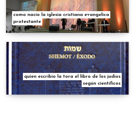
como nacio la iglesia cristiana evangelica
protestante
quien escribio la tora el libro de los judios
según cientificos