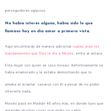
perseguidores egipcios.
No había interés alguno, había sido lo que
llamaos hoy en día amor a primera vista.
Aquí encontrarás de manera adicional
cuales eran los
mandamientos que Dios le dio a Moisés
, entra al enlace.
Esta mujer con quien se caso moises, definitivamente se
había enamorado y le estaba demostrando que lo
amaba al aceptar casarse con él a pesar de no poder
ofrecerle nada.
Moisés pasó en Madián 40 años más, en donde tuvo que
aprender muchas cosas que antes no sabía,