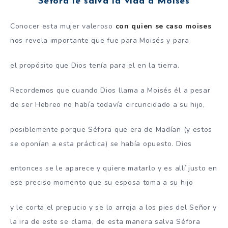
Séfora le salva la vida a Moisés
Conocer esta mujer valeroso
con quien se caso moises
nos revela importante que fue para Moisés y para
el propósito que Dios tenía para el en la tierra.
Recordemos que cuando Dios llama a Moisés él a pesar
de ser Hebreo no había todavía circuncidado a su hijo,
posiblemente porque Séfora que era de Madían (y estos
se oponían a esta práctica) se había opuesto. Dios
entonces se le aparece y quiere matarlo y es allí justo en
ese preciso momento que su esposa toma a su hijo
y le corta el prepucio y se lo arroja a los pies del Señor y
la ira de este se clama, de esta manera salva Séfora