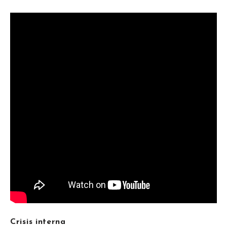
Crisis interna