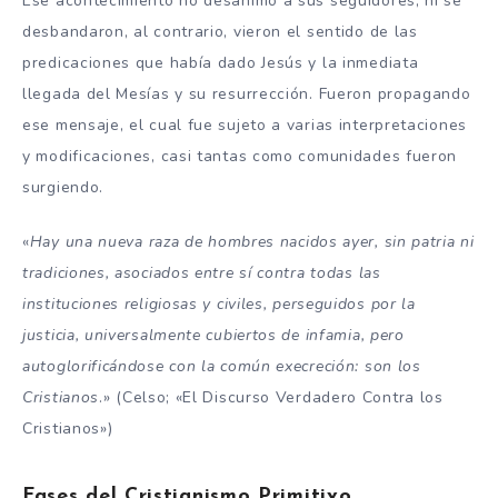
Ese acontecimiento no desanimó a sus seguidores, ni se
desbandaron, al contrario, vieron el sentido de las
predicaciones que había dado Jesús y la inmediata
llegada del Mesías y su resurrección. Fueron propagando
ese mensaje, el cual fue sujeto a varias interpretaciones
y modificaciones, casi tantas como comunidades fueron
surgiendo.
«
Hay una nueva raza de hombres nacidos ayer, sin patria ni
tradiciones, asociados entre sí contra todas las
instituciones religiosas y civiles, perseguidos por la
justicia, universalmente cubiertos de infamia, pero
autoglorificándose con la común execreción: son los
Cristianos
.» (Celso; «El Discurso Verdadero Contra los
Cristianos»)
Fases del Cristianismo Primitivo