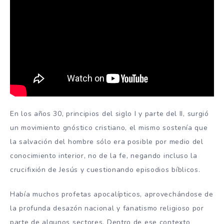
En los años 30, principios del siglo I y parte del II, surgió
un movimiento gnóstico cristiano, el mismo sostenía que
la salvación del hombre sólo era posible por medio del
conocimiento interior, no de la fe, negando incluso la
crucifixión de Jesús y cuestionando episodios bíblicos.
Había muchos profetas apocalípticos, aprovechándose de
la profunda desazón nacional y fanatismo religioso por
parte de algunos sectores. Dentro de ese contexto