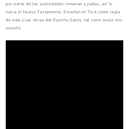
por parte de las autoridades romanas y judías, así lo
narra el Nuevo Testamento. Enseñan el Torá como regla
de vida y las obras del Espíritu Santo, tal como Jesús nos
enseñó.