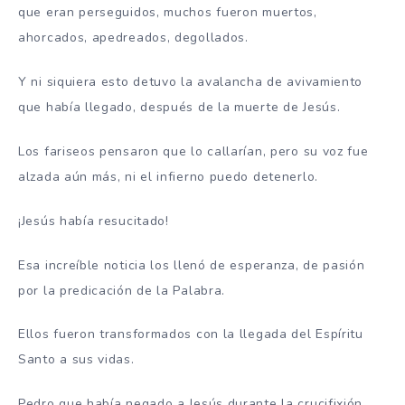
que eran perseguidos, muchos fueron muertos,
ahorcados, apedreados, degollados.
Y ni siquiera esto detuvo la avalancha de avivamiento
que había llegado, después de la muerte de Jesús.
Los fariseos pensaron que lo callarían, pero su voz fue
alzada aún más, ni el infierno puedo detenerlo.
¡Jesús había resucitado!
Esa increíble noticia los llenó de esperanza, de pasión
por la predicación de la Palabra.
Ellos fueron transformados con la llegada del Espíritu
Santo a sus vidas.
Pedro que había negado a Jesús durante la crucifixión