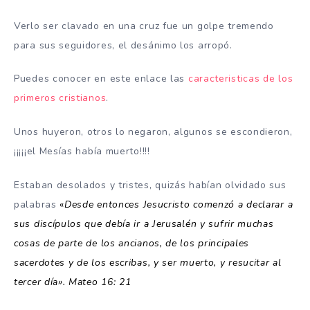
Verlo ser clavado en una cruz fue un golpe tremendo
para sus seguidores, el desánimo los arropó.
Puedes conocer en este enlace las
caracteristicas de los
primeros cristianos
.
Unos huyeron, otros lo negaron, algunos se escondieron,
¡¡¡¡¡el Mesías había muerto!!!!
Estaban desolados y tristes, quizás habían olvidado sus
palabras
«
Desde entonces Jesucristo comenzó a declarar a
sus discípulos que debía ir a Jerusalén y sufrir muchas
cosas de parte de los ancianos, de los principales
sacerdotes y de los escribas, y ser muerto, y resucitar al
tercer día». Mateo 16: 21