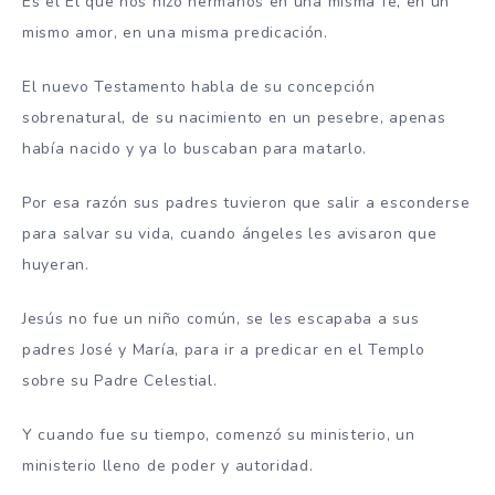
Es el Él que nos hizo hermanos en una misma fe, en un
mismo amor, en una misma predicación.
El nuevo Testamento habla de su concepción
sobrenatural, de su nacimiento en un pesebre, apenas
había nacido y ya lo buscaban para matarlo.
Por esa razón sus padres tuvieron que salir a esconderse
para salvar su vida, cuando ángeles les avisaron que
huyeran.
Jesús no fue un niño común, se les escapaba a sus
padres José y María, para ir a predicar en el Templo
sobre su Padre Celestial.
Y cuando fue su tiempo, comenzó su ministerio, un
ministerio lleno de poder y autoridad.