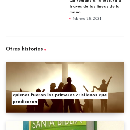
Quiromancia, la lectura a
través de las líneas de la
mano
febrero 26, 2021
Otras historias
quienes fueron los primeros cristianos que
predicaron