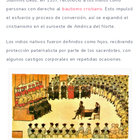
Sublimis Deus
, en 1537, reconoció a los indios como
personas con derecho al
bautismo cristiano
. Esto impulsó
el esfuerzo y proceso de conversión, así se expandió el
cristianismo en el suroeste de América del Norte.
Los indios nativos fueron definidos como hijos, recibiendo
protección paternalista por parte de los sacerdotes, con
algunos castigos corporales en repetidas ocasiones.