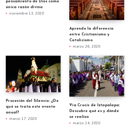
pensamiento de Dios como
única razón divina
noviembre 13, 2020
Aprende la diferencia
entre Cristianismo y
Catolicismo
marzo 26, 2020
Procesión del Silencio: ¿De
Vía Crucis de Iztapalapa:
qué se trata este evento
Descubre qué es y dónde
anual?
se realiza
marzo 17, 2020
marzo 14, 2020