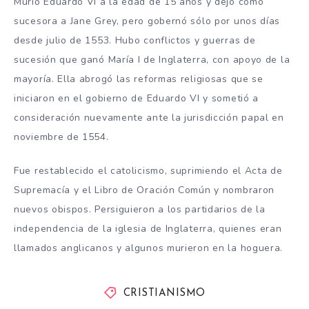
Murió Eduardo VI a la edad de 15 años y dejó como
sucesora a Jane Grey, pero gobernó sólo por unos días
desde julio de 1553. Hubo conflictos y guerras de
sucesión que ganó María I de Inglaterra, con apoyo de la
mayoría. Ella abrogó las reformas religiosas que se
iniciaron en el gobierno de Eduardo VI y sometió a
consideración nuevamente ante la jurisdicción papal en
noviembre de 1554.
Fue restablecido el catolicismo, suprimiendo el Acta de
Supremacía y el Libro de Oración Común y nombraron
nuevos obispos. Persiguieron a los partidarios de la
independencia de la iglesia de Inglaterra, quienes eran
llamados anglicanos y algunos murieron en la hoguera.
CRISTIANISMO