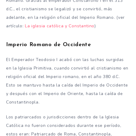
Romano. Gracias al emperador Constantino I en el 313
d.C., el cristianismo se legalizó y se convirtió, más
adelante, en la religión oficial del Imperio Romano. (ver
artículo:
La iglesia católica y Constantino
)
Imperio Romano de Occidente
El Emperador Teodosio I acabó con las luchas surgidas
en la Iglesia Primitiva, cuando convirtió al cristianismo en
religión oficial del Imperio romano, en el año 380 d.C.
Esto se mantuvo hasta la caída del Imperio de Occidente
y después con el Imperio de Oriente, hasta la caída de
Constantinopla.
Los patriarcados o jurisdicciones dentro de la Iglesia
Católica no fueron considerados durante ese período,
estos eran: Patriarcado de Roma, Constantinopla,