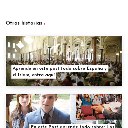
Otras historias
Aprende en este post todo sobre España y
el Islam, entra aquí
En este Post aprende todo sobre: Los