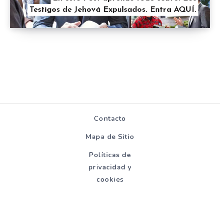
Testígos de Jehová Expulsados. Entra AQUÍ.
Contacto
Mapa de Sitio
Políticas de
privacidad y
cookies
Todos los derechos reservados - Hablemosdereligion.com