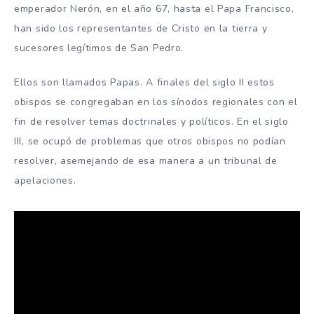
emperador Nerón, en el año 67, hasta el Papa Francisco,
han sido los representantes de Cristo en la tierra y
sucesores legítimos de San Pedro.
Ellos son llamados Papas. A finales del siglo II estos
obispos se congregaban en los sínodos regionales con el
fin de resolver temas doctrinales y políticos. En el siglo
III, se ocupó de problemas que otros obispos no podían
resolver, asemejando de esa manera a un tribunal de
apelaciones.