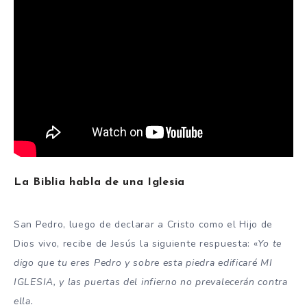
La Biblia habla de una Iglesia
San Pedro, luego de declarar a Cristo como el Hijo de
Dios vivo, recibe de Jesús la siguiente respuesta: «
Yo te
digo que tu eres Pedro y sobre esta piedra edificaré MI
IGLESIA, y las puertas del infierno no prevalecerán contra
ella.