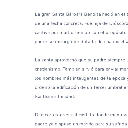
La gran Santa Bárbara Bendita nació en el 
de una fecha concreta. Fue hija de Dióscor
cautiva por mucho tiempo con el propósito 
padre se encargó de dotarla de una excelsa 
La santa aprovechó que su padre siempre la
cristianismo. También sirvió para enviar m
los hombres más inteligentes de la época y
ordenó la edificación de un tercer umbral e
Santísima Trinidad.
Dióscoro regresa al castillo donde mantuvo
padre ya dispuso un marido para su sufrida 