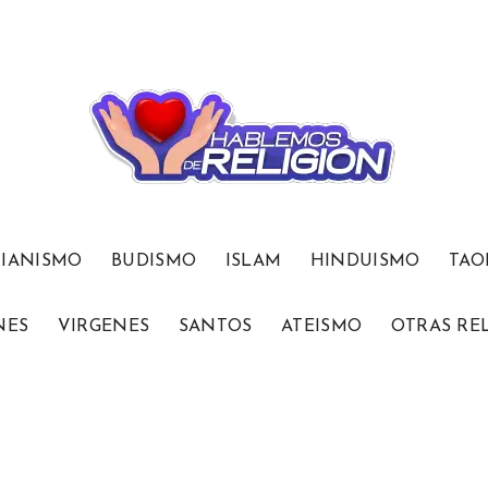
TIANISMO
BUDISMO
ISLAM
HINDUISMO
TAO
NES
VIRGENES
SANTOS
ATEISMO
OTRAS RE