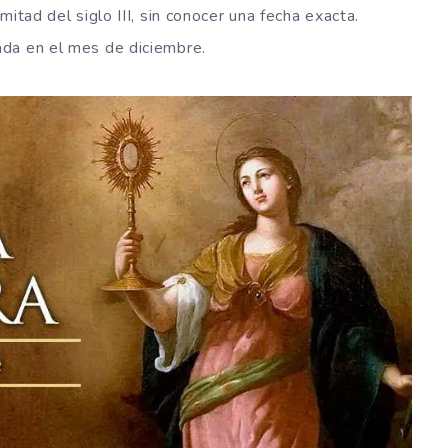
itad del siglo III, sin conocer una fecha exacta.
da en el mes de diciembre.