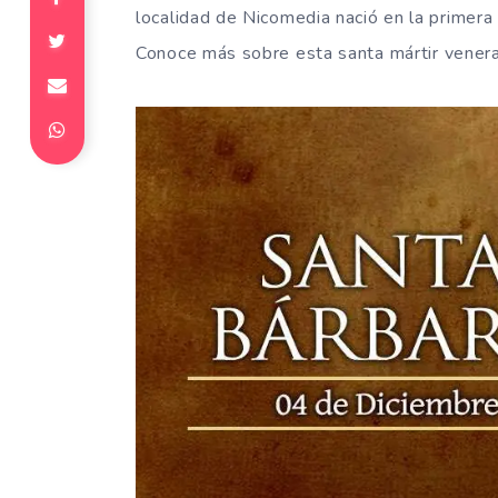
localidad de Nicomedia nació en la primera m
Conoce más sobre esta santa mártir venera