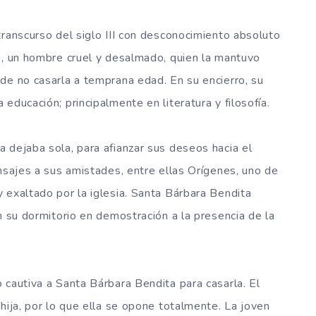
transcurso del siglo III con desconocimiento absoluto
o, un hombre cruel y desalmado, quien la mantuvo
de no casarla a temprana edad. En su encierro, su
educación; principalmente en literatura y filosofía.
 dejaba sola, para afianzar sus deseos hacia el
ensajes a sus amistades, entre ellas Orígenes, uno de
 exaltado por la iglesia. Santa Bárbara Bendita
n su dormitorio en demostración a la presencia de la
 cautiva a Santa Bárbara Bendita para casarla. El
hija, por lo que ella se opone totalmente. La joven