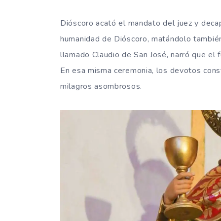
Dióscoro acató el mandato del juez y decap
humanidad de Dióscoro, matándolo también.
llamado Claudio de San José, narró que el 
En esa misma ceremonia, los devotos cons
milagros asombrosos.