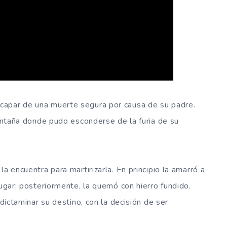
capar de una muerte segura por causa de su padre.
montaña donde pudo esconderse de la furia de su
a encuentra para martirizarla. En principio la amarró a
lugar; posteriormente, la quemó con hierro fundido.
 dictaminar su destino, con la decisión de ser