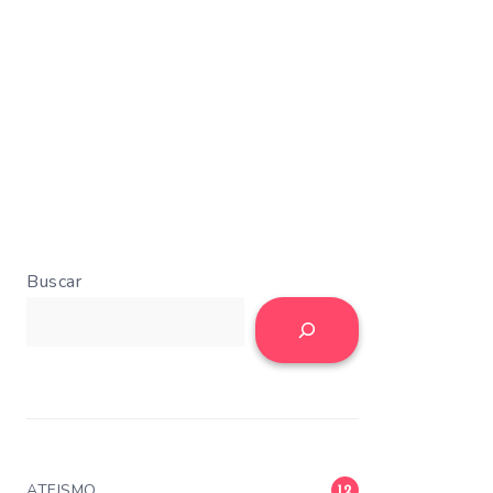
Buscar
ATEISMO
12