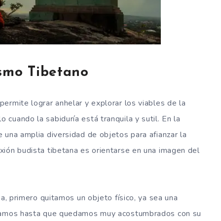
smo Tibetano
ermite lograr anhelar y explorar los viables de la
cuando la sabiduría está tranquila y sutil. En la
 una amplia diversidad de objetos para afianzar la
xión budista tibetana es orientarse en una imagen del
na, primero quitamos un objeto físico, ya sea una
ervamos hasta que quedamos muy acostumbrados con su