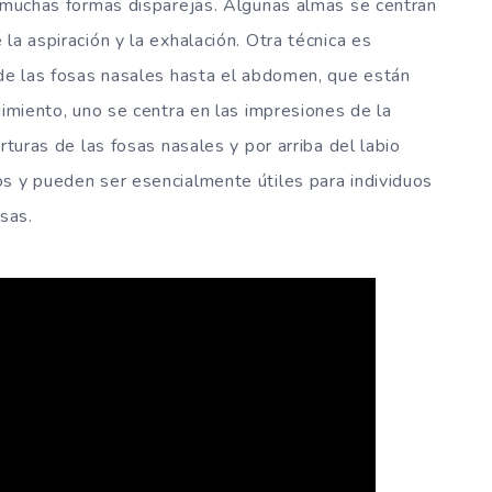
e muchas formas disparejas. Algunas almas se centran
la aspiración y la exhalación. Otra técnica es
sde las fosas nasales hasta el abdomen, que están
dimiento, uno se centra en las impresiones de la
rturas de las fosas nasales y por arriba del labio
s y pueden ser esencialmente útiles para individuos
sas.