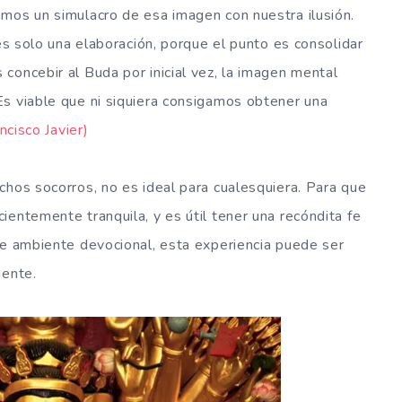
mos un simulacro de esa imagen con nuestra ilusión.
 es solo una elaboración, porque el punto es consolidar
concebir al Buda por inicial vez, la imagen mental
Es viable que ni siquiera consigamos obtener una
ncisco Javier)
chos socorros, no es ideal para cualesquiera. Para que
ientemente tranquila, y es útil tener una recóndita fe
de ambiente devocional, esta experiencia puede ser
mente.