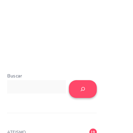
Buscar
ATEISMO
12