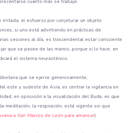
crecentarse cuanto más se trabaje.
rritada, el esfuerzo por conjeturar un objeto
nces, si uno está advirtiendo en prácticas de
rias sesiones al día, es trascendental estar consciente
dejar que se pasee de las manos; porque si lo hace, en
udicará el sistema neurasténico.
 tibetana que se ejerce generosamente,
l este y sudeste de Asia, es centrar la vigilancia en
ilidad, en oposición a la visualización del Buda, es que
 la meditación, la respiración, está vigente sin que
ovena a San Marcos de León para amansar
)