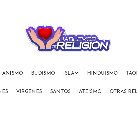
TIANISMO
BUDISMO
ISLAM
HINDUISMO
TAO
NES
VIRGENES
SANTOS
ATEISMO
OTRAS RE