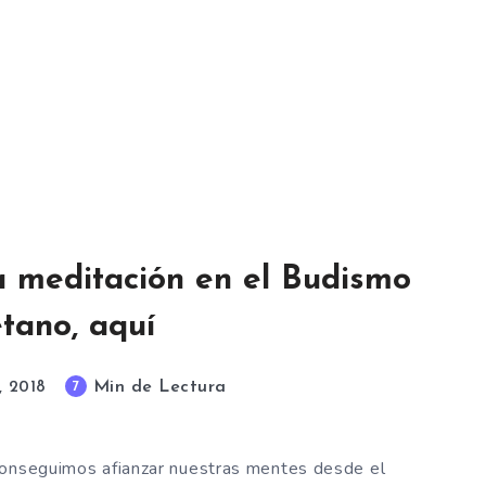
a meditación en el Budismo
etano, aquí
Min de Lectura
7
, 2018
conseguimos afianzar nuestras mentes desde el