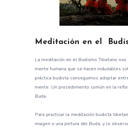
Meditación en el Budi
La meditación en el Budismo Tibetano nos p
mente humana que se hacen indudables solo 
práctica budista conseguimos adoptar entre
mente. Un procedimiento común en la refle
Buda.
Para practicar la meditación budista tibeta
imagen o una pintura del Buda, y lo obs