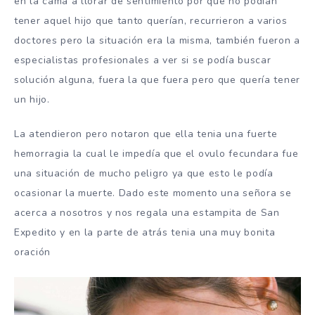
en la cama a llorar de sentimiento por que no podían
tener aquel hijo que tanto querían, recurrieron a varios
doctores pero la situación era la misma, también fueron a
especialistas profesionales a ver si se podía buscar
solución alguna, fuera la que fuera pero que quería tener
un hijo.
La atendieron pero notaron que ella tenia una fuerte
hemorragia la cual le impedía que el ovulo fecundara fue
una situación de mucho peligro ya que esto le podía
ocasionar la muerte. Dado este momento una señora se
acerca a nosotros y nos regala una estampita de San
Expedito y en la parte de atrás tenia una muy bonita
oración