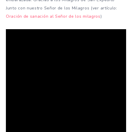
Junto con nuestro Señor de los Milagros (ver artículo:
Oración de sanación al Señor de los milagros
)