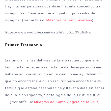
Hay muchas personas que dicen haberle concedido un
milagro, San Cayetano fue al igual un proveedor de
milagros. ( ver artículo:
Milagros de San Cayetano
)
https://www.youtube.com/watch?v=c6Ec0VUIGNw
Primer Testimonio
Era un día martes del mes de Enero recuerdo que eran
las 3 de la tarde, en ese instante de desesperación me
hallaba en una situación en la cual no me ayudaban por
que no encontraba a quien recurrir para encontrar a mi
familia que estaba desaparecida y llevaba días sin saber
de ella. San Expedito, Santa Agela de la Cruz ¡AYUDA!
( ver artículo:
Milagros de Santa Ángela de la Cruz
)