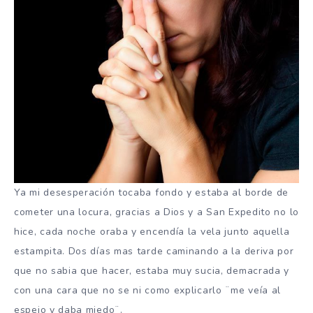
Ya mi desesperación tocaba fondo y estaba al borde de
cometer una locura, gracias a Dios y a San Expedito no lo
hice, cada noche oraba y encendía la vela junto aquella
estampita. Dos días mas tarde caminando a la deriva por
que no sabia que hacer, estaba muy sucia, demacrada y
con una cara que no se ni como explicarlo ¨me veía al
espejo y daba miedo¨.