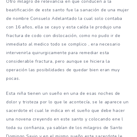
Otro milagro de relevancia en que conducen a la
beatificación de este santo fue la sanación de una mujer
de nombre Consuelo Adelantado la cual solo contaba
con 16 años, ella se cayo y esta caída le produjo una
fractura de codo con dislocación, como no pudo ir de
inmediato al medico todo se complico , era necesario
intervenirla quirurgicamente para remediar esta
considerable fractura, pero aunque se hiciera la
operación las posibilidades de quedar bien eran muy
pocas.
Esta niña tienen un sueño en una de esas noches de
dolor y tristeza por lo que le acontecía, se le aparece un
sacerdote el cual le indica en el sueño que debe hacer
una novena creyendo en este santo y colocando ene l
toda su confianza, ya sabían de los milagros de Santo
Domingo Savio y en el mismo sueño este sacerdote le