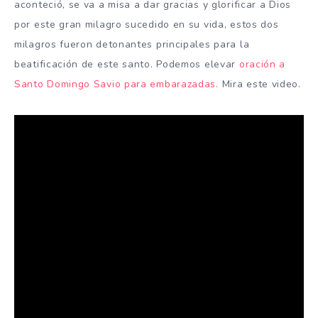
aconteció, se va a misa a dar gracias y glorificar a Dios
por este gran milagro sucedido en su vida, estos dos
milagros fueron detonantes principales para la
beatificación de este santo. Podemos elevar
oración a
Santo Domingo Savio para embarazadas.
Mira este video.