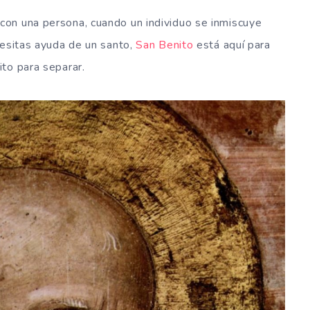
on una persona, cuando un individuo se inmiscuye
cesitas ayuda de un santo,
San Benito
está aquí para
to para separar.