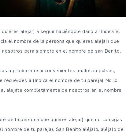
quieres alejar) a seguir haciéndole daño a (Indica el
cia el nombre de la persona que quieres alejar) que
 de nosotros para siempre en el nombre de san Benito,
das a producirnos inconvenientes, malos impulsos,
e recuerdes a (Indica el nombre de tu pareja) No lo
a mal aléjate completamente de nosotros en el nombre
re de la persona que quieres alejar) que no consigas
el nombre de tu pareja), San Benito aléjalo, aléjalo de