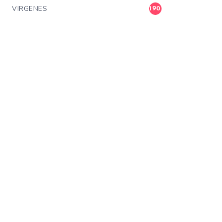
VIRGENES
190