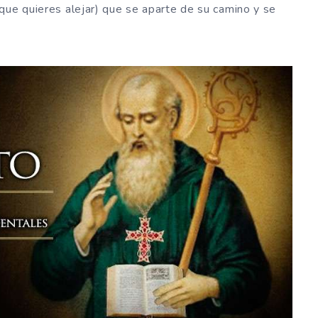
que quieres alejar) que se aparte de su camino y se