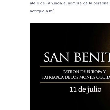
aleje de (Anuncia el nombre de la persona 
acerque a mí.