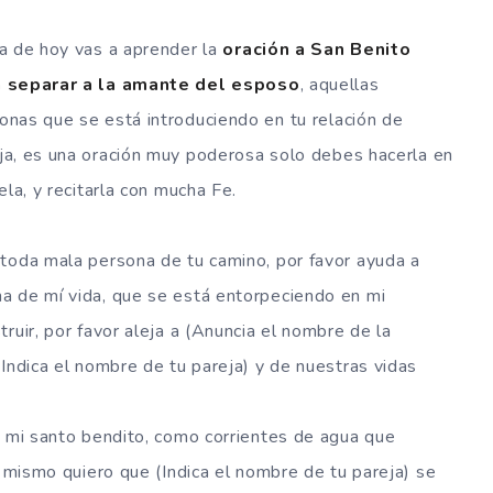
ía de hoy vas a aprender la
oración a
San Benito
a separar a la amante del esposo
, aquellas
onas que se está introduciendo en tu relación de
ja, es una oración muy poderosa solo debes hacerla en
ela, y recitarla con mucha Fe.
 toda mala persona de tu camino, por favor ayuda a
a de mí vida, que se está entorpeciendo en mi
ruir, por favor aleja a (Anuncia el nombre de la
(Indica el nombre de tu pareja) y de nuestras vidas
e mi santo bendito, como corrientes de agua que
í mismo quiero que (Indica el nombre de tu pareja) se