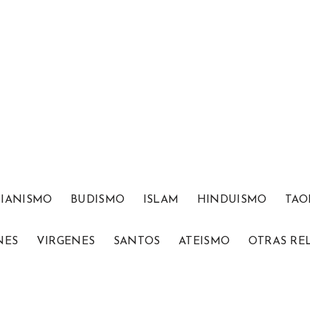
TIANISMO
BUDISMO
ISLAM
HINDUISMO
TAO
NES
VIRGENES
SANTOS
ATEISMO
OTRAS RE