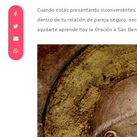
Cuando estás presentando inconvenientes c
dentro de tu relación de pareja seguro, ne
ayudarte aprende hoy la Oración a San Beni