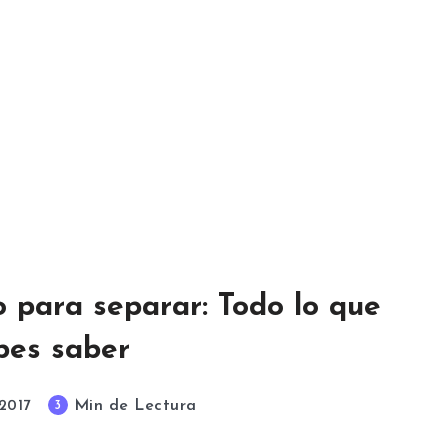
 para separar: Todo lo que
bes saber
Min de Lectura
3
 2017