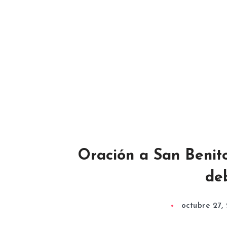
Oración a San Benito
de
octubre 27,