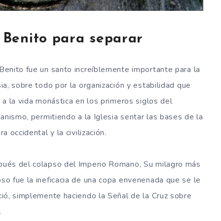
 Benito para separar
Benito fue un santo increíblemente importante para la
sia, sobre todo por la organización y estabilidad que
o a la vida monástica en los primeros siglos del
tianismo, permitiendo a la Iglesia sentar las bases de la
ra occidental y la civilización.
ués del colapso del Imperio Romano, Su milagro más
so fue la ineficacia de una copa envenenada que se le
ció, simplemente haciendo la Señal de la Cruz sobre
.