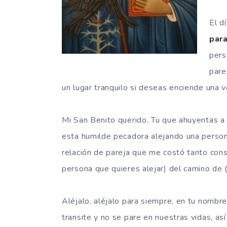
El d
par
pers
pare
un lugar tranquilo si deseas enciende una v
Mi San Benito querido, Tu que ahuyentas a
esta humilde pecadora alejando una person
relación de pareja que me costó tanto const
persona que quieres alejar) del camino de 
Aléjalo, aléjalo para siempre, en tu nombr
transite y no se pare en nuestras vidas, as