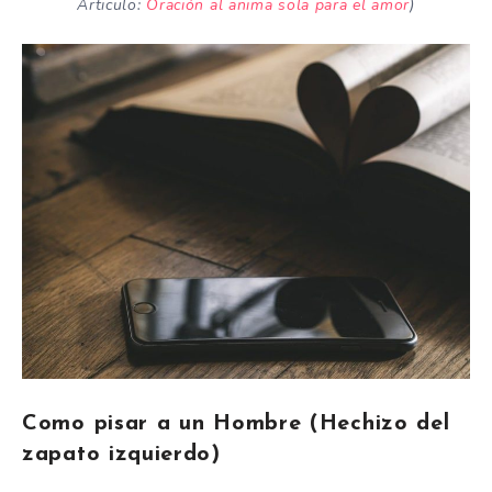
Articulo:
Oración al anima sola para el amor
)
Como pisar a un Hombre (Hechizo del
zapato izquierdo)