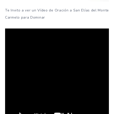
Te Invito a ver un Vídeo de Oración a San Elías del Monte
Carmelo para Dominar