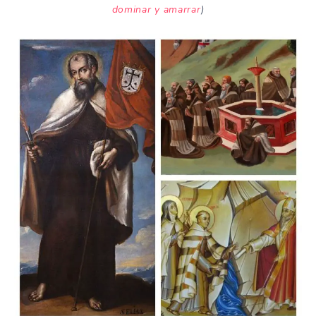
dominar y amarrar
)