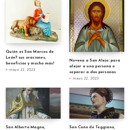
Quién es San Marcos de
León? sus oraciones,
Novena a San Alejo: para
beneficios y mucho más!
alejar a una persona o
mayo 22, 2023
separar a dos personas
mayo 22, 2023
San Alberto Magno,
San Cono de Teggiano,