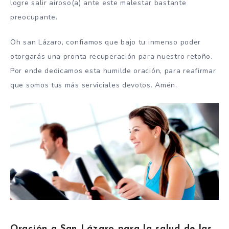
logre salir airoso(a) ante este malestar bastante
preocupante.
Oh san Lázaro, confiamos que bajo tu inmenso poder
otorgarás una pronta recuperación para nuestro retoño.
Por ende dedicamos esta humilde oración, para reafirmar
que somos tus más serviciales devotos. Amén.
Oración a San Lázaro para la salud de las