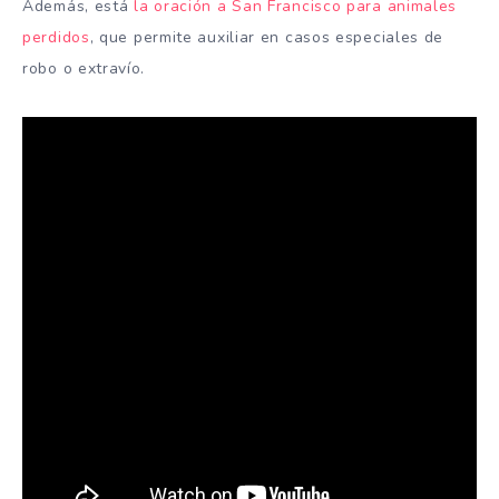
Además, está
la oración a San Francisco para animales
perdidos
, que permite auxiliar en casos especiales de
robo o extravío.