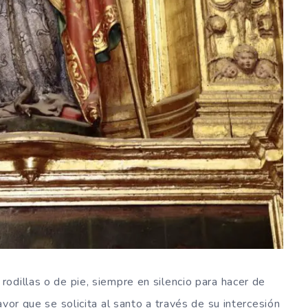
odillas o de pie, siempre en silencio para hacer de
vor que se solicita al santo a través de su intercesión