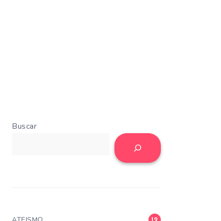
Buscar
ATEISMO
12