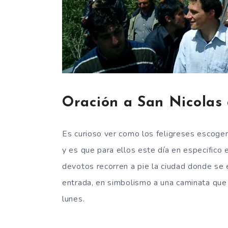
Oración a San Nicolas 
Es curioso ver como los feligreses escogen 
y es que para ellos este día en especifico
devotos recorren a pie la ciudad donde se e
entrada, en simbolismo a una caminata que 
lunes.