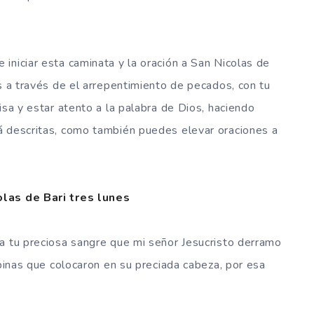
iniciar esta caminata y la oración a San Nicolas de
s a través de el arrepentimiento de pecados, con tu
isa y estar atento a la palabra de Dios, haciendo
á descritas, como también puedes elevar oraciones a
olas de Bari tres lunes
a tu preciosa sangre que mi señor Jesucristo derramo
spinas que colocaron en su preciada cabeza, por esa
.