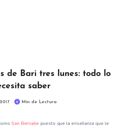
 de Bari tres lunes: todo lo
cesita saber
Min de Lectura
4
 2017
 como
San Bernabe
puesto que la enseñanza que le