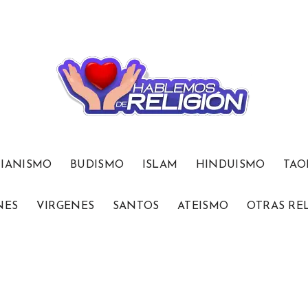
TIANISMO
BUDISMO
ISLAM
HINDUISMO
TAO
NES
VIRGENES
SANTOS
ATEISMO
OTRAS RE