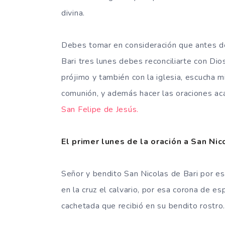
divina.
Debes tomar en consideración que antes de 
Bari tres lunes debes reconciliarte con Dio
prójimo y también con la iglesia, escucha m
comunión, y además hacer las oraciones ac
San Felipe de Jesús.
El primer lunes de la oración a San Nic
Señor y bendito San Nicolas de Bari por es
en la cruz el calvario, por esa corona de e
cachetada que recibió en su bendito rostro