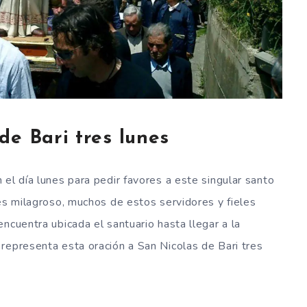
de Bari tres lunes
el día lunes para pedir favores a este singular santo
 es milagroso, muchos de estos servidores y fieles
ncuentra ubicada el santuario hasta llegar a la
representa esta oración a San Nicolas de Bari tres