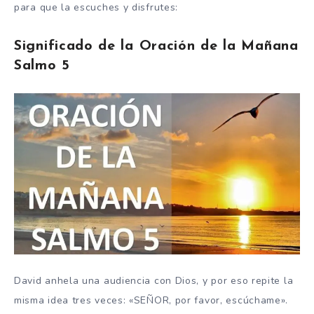
para que la escuches y disfrutes:
Significado de la Oración de la Mañana
Salmo 5
David anhela una audiencia con Dios, y por eso repite
la
misma idea tres veces: «SEÑOR, por favor, escúchame».