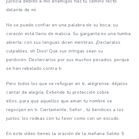
justicia debido a mis enemigos haz tu camino recto
delante de mí
No se puede confiar en una palabra de su boca;
su
corazón está lleno de malicia.
Su garganta es una tumba
abierta;
con sus lenguas dicen mentiras. ¡
Declaralos
culpables, oh Dios!
Que sus intrigas sean su
perdición.
Desterrarlos por sus muchos pecados,
porque
se han rebelado contra ti
Pero todos los que se refugian en ti, alégrense;
déjalos
cantar de alegría.
Extiende tu protección sobre
ellos,
para que aquellos que aman tu nombre se
regocijen en ti.
Ciertamente,
Señor
, tú bendices a los
justos; los rodeas con tu favor como con un escudo.
En este vídeo tienes la oración de la mañana Salmo 5