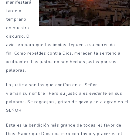
manifestará
tarde o
temprano
en nuestro
discurso.
D
avid ora para que los impíos lleguen a su merecido
fin.
Como rebeldes contra Dios, merecen la sentencia
«culpable».
Los justos no son hechos justos por sus
palabras.
La justicia son los que
confían en
el Señor
y
aman
su
nombre
.
Pero su justicia es
evidente
en sus
palabras.
Se
regocijan
,
gritan de gozo
y se
alegran
en
el
SEÑOR.
Esta es la bendición más grande de todas: el
favor
de
Dios.
Saber que Dios nos mira con favor y placer es el