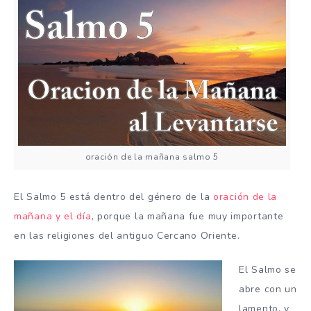
oración de la mañana salmo 5
El Salmo 5 está dentro del género de la
oración de la
mañana y el día
, porque la mañana fue muy importante
en las religiones del antiguo Cercano Oriente.
El Salmo se
abre con un
lamento, y