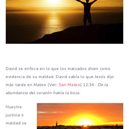
David se enfoca en lo que los malvados
dicen
como
evidencia de su maldad.
David sabía lo que Jesús dijo
más tarde en Mateo (Ver:
San Mateo
) 12:34 :
De la
abundancia del corazón habla la boca
.
Nuestra
justicia o
maldad se