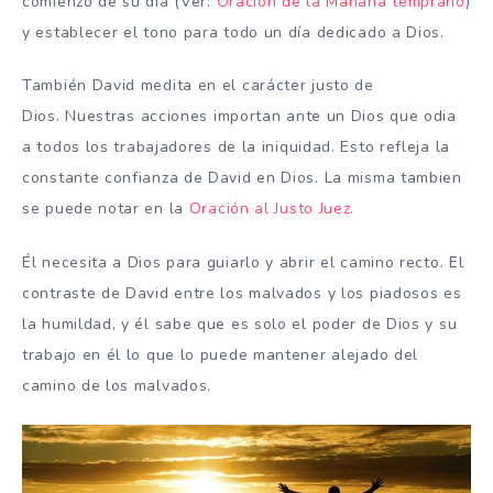
comienzo de su día (Ver:
Oración de la Mañana temprano
)
y establecer el tono para todo un día dedicado a Dios.
También David medita en el carácter justo de
Dios.
Nuestras acciones importan ante un Dios que odia
a
todos los trabajadores de la iniquidad
.
Esto refleja la
constante confianza de David en Dios.
La misma tambien
se puede notar en la
Oración al Justo Juez.
Él necesita a Dios para guiarlo y abrir el camino
recto
.
El
contraste de David entre los malvados y los piadosos es
la humildad, y él sabe que es solo el poder de Dios y su
trabajo en él lo que lo puede mantener alejado del
camino de los malvados.