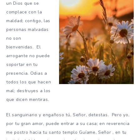
un Dios que se
complace con la
maldad;
contigo, las
personas malvadas
no son
bienvenidas.
El
arrogante no puede
soportar
en tu
presencia.
Odias a
todos los que hacen
mal;
destruyes a los
que dicen mentiras.
El sanguinario y engañoso
tú,
Señor
, detestas.
Pero yo,
por tu gran amor,
puede entrar a su casa;
en reverencia
me postro
hacia tu santo templo
Guíame,
Señor
, en tu