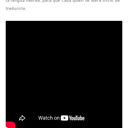
la lengua hebrea, para que cada quien se diera oficio de
traducirla.