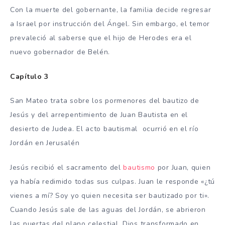
Con la muerte del gobernante, la familia decide regresar
a Israel por instrucción del Ángel. Sin embargo, el temor
prevaleció al saberse que el hijo de Herodes era el
nuevo gobernador de Belén.
Capítulo 3
San Mateo trata sobre los pormenores del bautizo de
Jesús y del arrepentimiento de Juan Bautista en el
desierto de Judea. El acto bautismal ocurrió en el río
Jordán en Jerusalén
Jesús recibió el sacramento del
bautismo
por Juan, quien
ya había redimido todas sus culpas. Juan le responde «¿tú
vienes a mí? Soy yo quien necesita ser bautizado por ti».
Cuando Jesús sale de las aguas del Jordán, se abrieron
las puertas del plano celestial, Dios transformado en