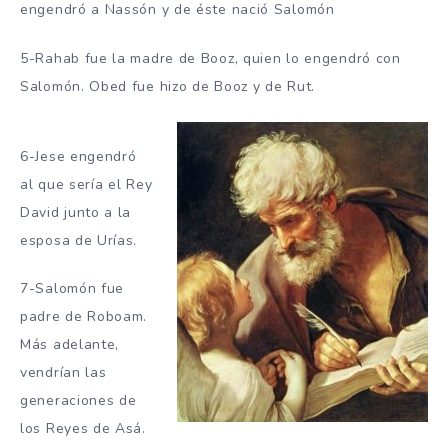
engendró a Nassón y de éste nació Salomón
5-Rahab fue la madre de Booz, quien lo engendró con
Salomón. Obed fue hizo de Booz y de Rut.
6-Jese engendró
al que sería el Rey
David junto a la
esposa de Urías.
7-Salomón fue
padre de Roboam.
Más adelante,
vendrían las
generaciones de
los Reyes de Asá.