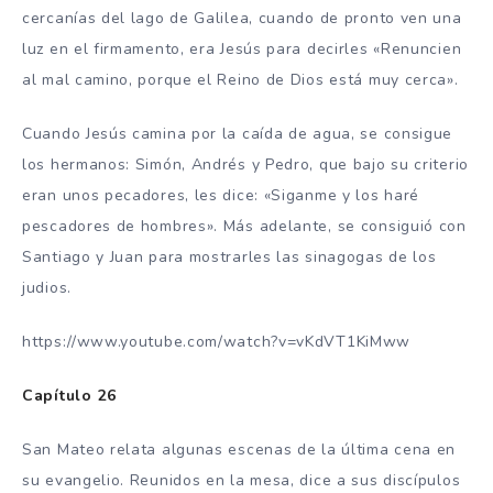
cercanías del lago de Galilea, cuando de pronto ven una
luz en el firmamento, era Jesús para decirles «Renuncien
al mal camino, porque el Reino de Dios está muy cerca».
Cuando Jesús camina por la caída de agua, se consigue
los hermanos: Simón, Andrés y Pedro, que bajo su criterio
eran unos pecadores, les dice: «Siganme y los haré
pescadores de hombres». Más adelante, se consiguió con
Santiago y Juan para mostrarles las sinagogas de los
judios.
https://www.youtube.com/watch?v=vKdVT1KiMww
Capítulo 26
San Mateo relata algunas escenas de la última cena en
su evangelio. Reunidos en la mesa, dice a sus discípulos