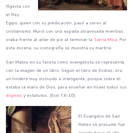
Ifigenia con
el Rey
Egipo, quien con su predicación, pasó a servir al
cristianismo. Murió con una espada atravesada mientras
oraba frente al altar de pie al terminar la
Santa Misa
. Por
esta escena, su iconografía se muestra su martirio.
San Mateo en su faceta como evangelista se representa
con la imagen de un libro. Según el libro de Esdras, era
un hombre muy instruido e inteligente, porque sobre él
estaba la mano de Dios, para enseñar en Irsael todos sus
dogmas
y estatutos. (Esd 7,6-10).
El Evangelio de San
Mateo se presume fue
escrito hacia el año