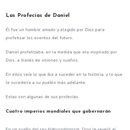
Las Profecías de Daniel
Él fue un hombre amado y elegido por Dios para
profetizar los eventos del futuro.
Daniel profetizaba, en la medida que era inspirado por
Dios, a través de visiones y sueños.
En ellos veía lo que iba a suceder en la historia, y lo que
le sucedería a su pueblo más adelante.
Estas son algunas de sus profecías.
Cuatro imperios mundiales que gobernarán
En un sueño del rey Nabucodonosor, Dios le reveló al