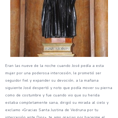
Eran las nueve de la noche cuando José pedía a esta
mujer por una poderosa intercesión, le prometió ser
seguidor fiel y expander su devoción, a la mañana
siguiente José despertó y noto que podía mover su pierna
como de costumbre y fue cuando vio que su herida
estaba completamente sana, dirigió su mirada al cielo y
exclamo «Gracias Santa Justina de Vedruna por tu
intercesión ante Dios», te amo gracias por hacerme el