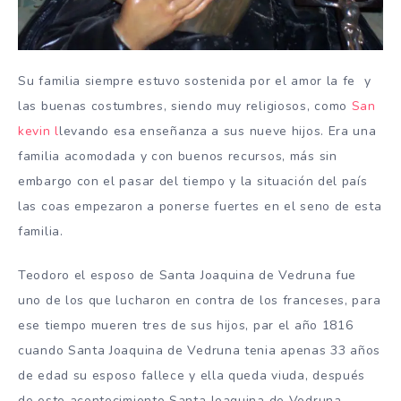
Su familia siempre estuvo sostenida por el amor la fe y
las buenas costumbres, siendo muy religiosos, como
San
kevin l
levando esa enseñanza a sus nueve hijos. Era una
familia acomodada y con buenos recursos, más sin
embargo con el pasar del tiempo y la situación del país
las coas empezaron a ponerse fuertes en el seno de esta
familia.
Teodoro el esposo de Santa Joaquina de Vedruna fue
uno de los que lucharon en contra de los franceses, para
ese tiempo mueren tres de sus hijos, par el año 1816
cuando Santa Joaquina de Vedruna tenia apenas 33 años
de edad su esposo fallece y ella queda viuda, después
de este acontecimiento Santa Joaquina de Vedruna