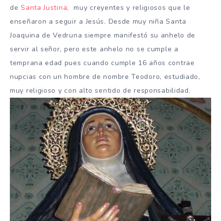
de
Santa Justina,
muy creyentes y religiosos que le
enseñaron a seguir a Jesús. Desde muy niña Santa
Joaquina de Vedruna siempre manifestó su anhelo de
servir al señor, pero este anhelo no se cumple a
temprana edad pues cuando cumple 16 años contrae
nupcias con un hombre de nombre Teodoro, estudiado,
muy religioso y con alto sentido de responsabilidad.