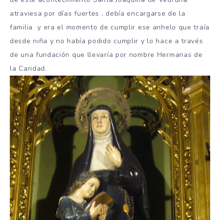
atraviesa por días fuertes , debía encargarse de la
familia y era el momento de cumplir ese anhelo que traía
desde niña y no había podido cumplir y lo hace a través
de una fundación que llevaría por nombre Hermanas de
la Caridad.