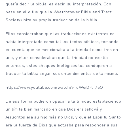
quería decir la biblia, es decir, su interpretación. Con
base en ello fue que la «Watchtower Bible and Tract
Society» hizo su propia traducción de la biblia.
Ellos consideraban que las traducciones existentes no
había interpretado como tal los textos bíblicos, tomando
en cuenta que se mencionaba a la trinidad como tres en
uno, y ellos consideraban que la trinidad no existía,
entonces, estos choques teológicos los condujeron a
traducir la biblia según sus entendimientos de la misma.
https://www.youtube.com/watch?v=oWeiD-l_7eQ
De esa forma pudieron opacar a la trinidad estableciendo
un límite bien marcado en que Dios era Jehová y
Jesucritos era su hijo más no Dios, y que el Espíritu Santo
era la fuerza de Dios que actuaba para responder a sus