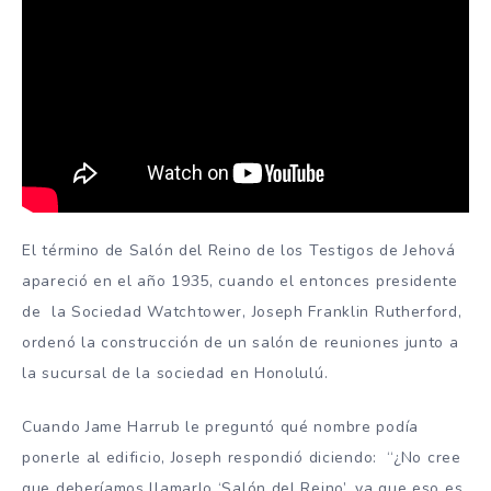
El término de Salón del Reino de los Testigos de Jehová
apareció en el año 1935, cuando el entonces presidente
de la Sociedad Watchtower, Joseph Franklin Rutherford,
ordenó la construcción de un salón de reuniones junto a
la sucursal de la sociedad en Honolulú.
Cuando Jame Harrub le preguntó qué nombre podía
ponerle al edificio, Joseph respondió diciendo: “¿No cree
que deberíamos llamarlo ‘Salón del Reino’, ya que eso es