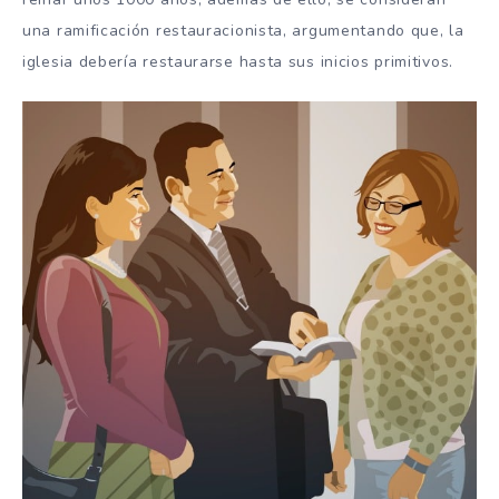
una ramificación restauracionista, argumentando que, la
iglesia debería restaurarse hasta sus inicios primitivos.