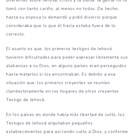
diferentes sobre Jehová, Cristo y la biblia, la gente no lo
tomó con tanto cariño, al menos no todos. De hecho,
hasta su esposa lo demandó y pidió divorcio porque
consideraba que lo que él hacía estaba fuera de lo
correcto.
El asunto es que, los primeros testigos de Jehová
tuvieron dificultades para poder expresar libremente sus
alabanzas a su Dios, en alguno países eran perseguidos
hasta matarlos si los encontraban. Es debido a esa
situación que, los primeros creyentes se reunían
clandestinamente en los hogares de otros creyentes
Testigo de Jehová.
En los países en donde había más libertad de culto, los
Testigos de Jehová alquilaban pequeños
establecimientos para así rendir culto a Dios, y conforme