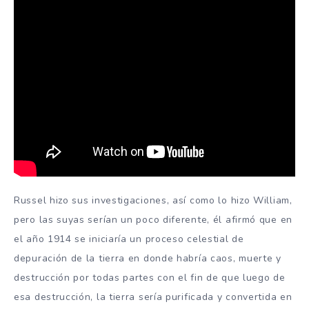
Russel hizo sus investigaciones, así como lo hizo William,
pero las suyas serían un poco diferente, él afirmó que en
el año 1914 se iniciaría un proceso celestial de
depuración de la tierra en donde habría caos, muerte y
destrucción por todas partes con el fin de que luego de
esa destrucción, la tierra sería purificada y convertida en