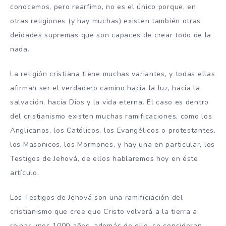
conocemos, pero rearfimo, no es el único porque, en
otras religiones (y hay muchas) existen también otras
deidades supremas que son capaces de crear todo de la
nada.
La religión cristiana tiene muchas variantes, y todas ellas
afirman ser el verdadero camino hacia la luz, hacia la
salvación, hacia Dios y la vida eterna. El caso es dentro
del cristianismo existen muchas ramificaciones, como los
Anglicanos, los Católicos, los Evangélicos o protestantes,
los Masonicos, los Mormones, y hay una en particular, los
Testigos de Jehová, de ellos hablaremos hoy en éste
artículo.
Los Testigos de Jehová son una ramificiación del
cristianismo que cree que Cristo volverá a la tierra a
reinar unos 1000 años, además de ello, se consideran