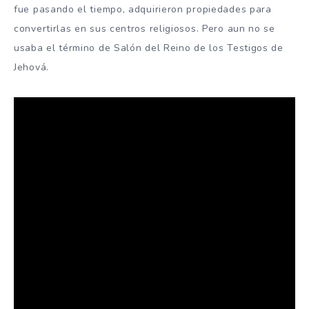
fue pasando el tiempo, adquirieron propiedades para
convertirlas en sus centros religiosos. Pero aun no se
usaba el término de Salón del Reino de los Testigos de
Jehová.