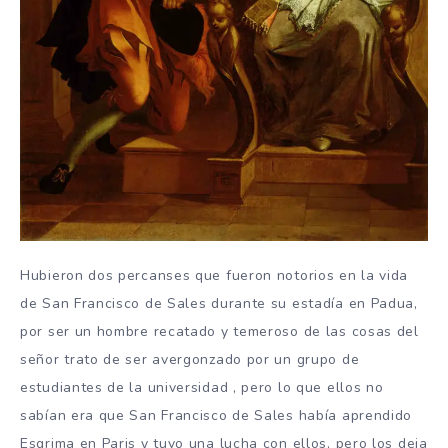
Hubieron dos percanses que fueron notorios en la vida
de San Francisco de Sales durante su estadía en Padua,
por ser un hombre recatado y temeroso de las cosas del
señor trato de ser avergonzado por un grupo de
estudiantes de la universidad , pero lo que ellos no
sabían era que San Francisco de Sales había aprendido
Esgrima en Paris y tuvo una lucha con ellos, pero los deja