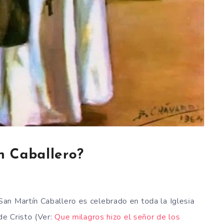
n Caballero?
San Martín Caballero es celebrado en toda la Iglesia
de Cristo (Ver:
Que milagros hizo el señor de los