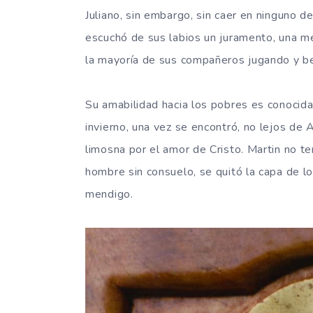
Juliano, sin embargo, sin caer en ninguno d
escuchó de sus labios un juramento, una me
la mayoría de sus compañeros jugando y beb
Su amabilidad hacia los pobres es conocida
invierno, una vez se encontró, no lejos de
limosna por el amor de Cristo. Martin no te
hombre sin consuelo, se quitó la capa de l
mendigo.