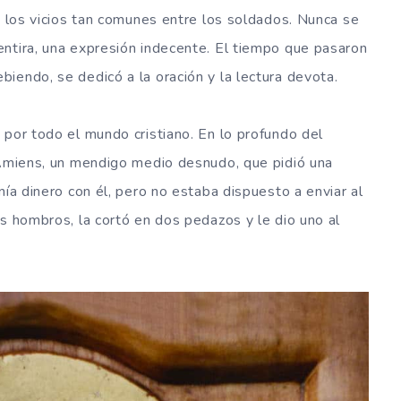
e los vicios tan comunes entre los soldados. Nunca se
ntira, una expresión indecente. El tiempo que pasaron
iendo, se dedicó a la oración y la lectura devota.
 por todo el mundo cristiano. En lo profundo del
 Amiens, un mendigo medio desnudo, que pidió una
nía dinero con él, pero no estaba dispuesto a enviar al
os hombros, la cortó en dos pedazos y le dio uno al