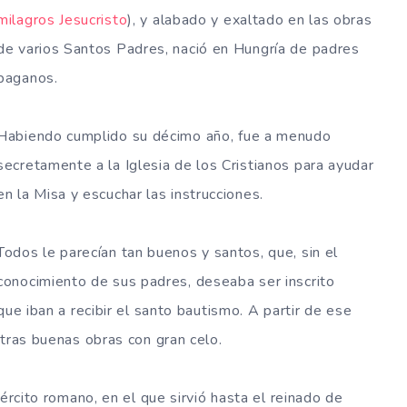
milagros Jesucristo
), y alabado y exaltado en las obras
de varios Santos Padres, nació en Hungría de padres
paganos.
Habiendo cumplido su décimo año, fue a menudo
secretamente a la Iglesia de los Cristianos para ayudar
en la Misa y escuchar las instrucciones.
Todos le parecían tan buenos y santos, que, sin el
conocimiento de sus padres, deseaba ser inscrito
que iban a recibir el santo bautismo. A partir de ese
otras buenas obras con gran celo.
ército romano, en el que sirvió hasta el reinado de