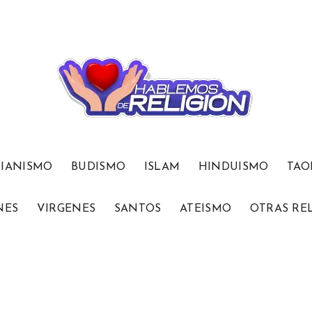
TIANISMO
BUDISMO
ISLAM
HINDUISMO
TAO
NES
VIRGENES
SANTOS
ATEISMO
OTRAS RE