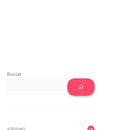
Buscar
ATEISMO
12