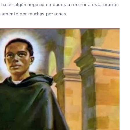
acer algún negocio no dudes a recurrir a esta oración
inuamente por muchas personas.