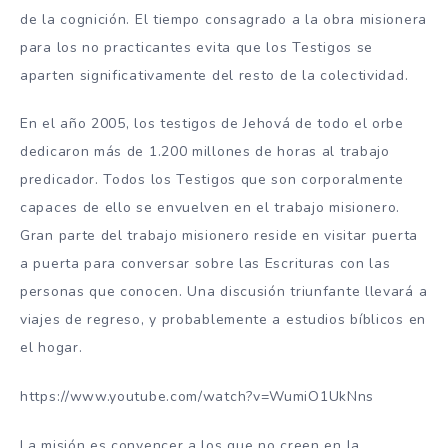
de la cognición. El tiempo consagrado a la obra misionera
para los no practicantes evita que los Testigos se
aparten significativamente del resto de la colectividad.
En el año 2005, los testigos de Jehová de todo el orbe
dedicaron más de 1.200 millones de horas al trabajo
predicador. Todos los Testigos que son corporalmente
capaces de ello se envuelven en el trabajo misionero.
Gran parte del trabajo misionero reside en visitar puerta
a puerta para conversar sobre las Escrituras con las
personas que conocen. Una discusión triunfante llevará a
viajes de regreso, y probablemente a estudios bíblicos en
el hogar.
https://www.youtube.com/watch?v=WumiO1UkNns
La misión es convencer a los que no creen en la