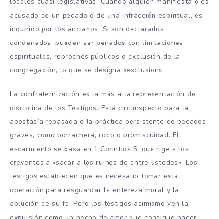
locales cuasi legislativas. Cuando alguien manifiesta o es
acusado de un pecado o de una infracción espiritual, es
inquirido por los ancianos. Si son declarados
condenados, pueden ser penados con limitaciones
espirituales, reproches públicos o exclusión de la
congregación, lo que se designa «exclusión».
La confraternización es la más alta representación de
disciplina de los Testigos. Está circunspecto para la
apostasía repasada o la práctica persistente de pecados
graves, como borrachera, robo o promiscuidad. El
escarmiento se basa en 1 Corintios 5, que rige a los
creyentes a «sacar a los ruines de entre ustedes». Los
testigos establecen que es necesario tomar esta
operación para resguardar la entereza moral y la
ablución de su fe. Pero los testigos asimismo ven la
expulsión como un hecho de amor que consigue hacer