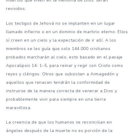
muertos que viven en la memoria de Dios, serán
revividos.
Los testigos de Jehová no se implanten en un lugar
llamado infierno o en un dominio de martirio eterno. Ellos
sí creen en un cielo y la expectación de ir allí. A los
miembros se les guía que solo 144.000 cristianos
probados marcharán al cielo, esto basado en el pasaje
Apocalipsis 14: 1-5, para reinar y regir con Cristo como
reyes y clérigos. Otros que subsistan a Armagedón y
aquellos que renacen tendrán la conformidad de
instruirse de la manera correcta de venerar a Dios y
probablemente vivir para siempre en una tierra
maravillosa.
La creencia de que los humanos se reconcilian en
ángeles después de la muerte no es porción de la