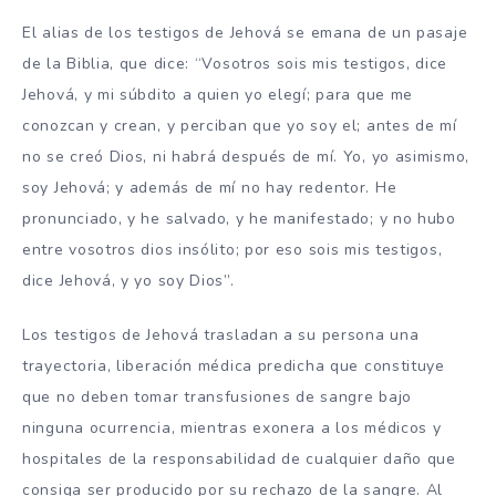
El alias de los testigos de Jehová se emana de un pasaje
de la Biblia, que dice: “Vosotros sois mis testigos, dice
Jehová, y mi súbdito a quien yo elegí; para que me
conozcan y crean, y perciban que yo soy el; antes de mí
no se creó Dios, ni habrá después de mí. Yo, yo asimismo,
soy Jehová; y además de mí no hay redentor. He
pronunciado, y he salvado, y he manifestado; y no hubo
entre vosotros dios insólito; por eso sois mis testigos,
dice Jehová, y yo soy Dios”.
Los testigos de Jehová trasladan a su persona una
trayectoria, liberación médica predicha que constituye
que no deben tomar transfusiones de sangre bajo
ninguna ocurrencia, mientras exonera a los médicos y
hospitales de la responsabilidad de cualquier daño que
consiga ser producido por su rechazo de la sangre. Al