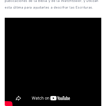
publicaciones de la Biblia y de la Watchtower, y utilizan
esta última para ayudarles a descifrar las Escrituras.