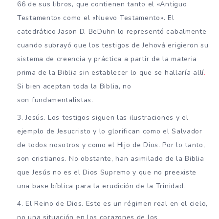
66 de sus libros, que contienen tanto el «Antiguo
Testamento» como el «Nuevo Testamento». El
catedrático Jason D. BeDuhn lo representó cabalmente
cuando subrayó que los testigos de Jehová erigieron su
sistema de creencia y práctica a partir de la materia
prima de la Biblia sin establecer lo que se hallaría allí
.
Si bien aceptan toda la Biblia, no
son fundamentalistas.
Jesús. Los testigos siguen las ilustraciones y el
ejemplo de Jesucristo y lo glorifican como el Salvador
de todos nosotros y como el Hijo de Dios. Por lo tanto,
son cristianos. No obstante, han asimilado de la Biblia
que Jesús no es el Dios Supremo y que no preexiste
una base bíblica para la erudición de la Trinidad.
El Reino de Dios. Este es un régimen real en el cielo,
no una situación en los corazones de los