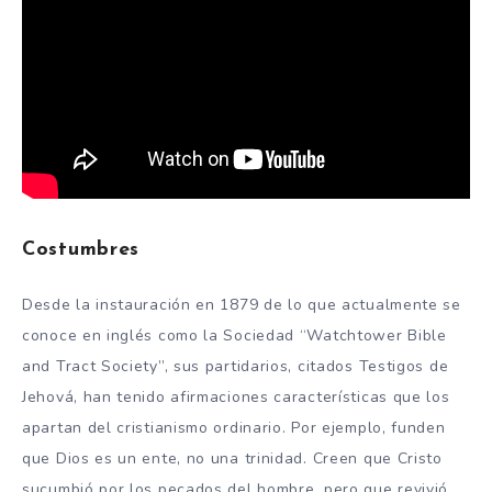
Costumbres
Desde la instauración en 1879 de lo que actualmente se
conoce en inglés como la Sociedad “Watchtower Bible
and Tract Society”, sus partidarios, citados Testigos de
Jehová, han tenido afirmaciones características que los
apartan del cristianismo ordinario. Por ejemplo, funden
que Dios es un ente, no una trinidad. Creen que Cristo
sucumbió por los pecados del hombre, pero que revivió