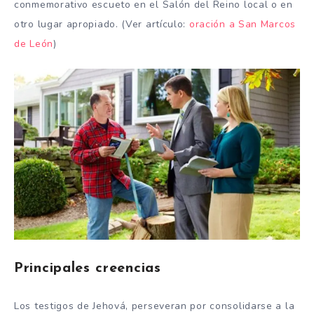
conmemorativo escueto en el Salón del Reino local o en
otro lugar apropiado. (Ver artículo:
oración a San Marcos
de León
)
Principales creencias
Los testigos de Jehová, perseveran por consolidarse a la