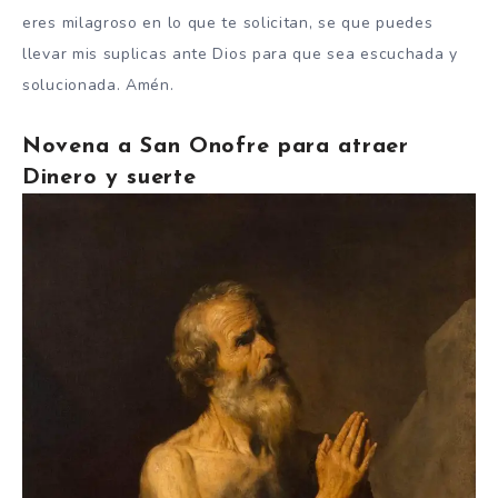
eres milagroso en lo que te solicitan, se que puedes
llevar mis suplicas ante Dios para que sea escuchada y
solucionada. Amén.
Novena a San Onofre para atraer
Dinero y suerte