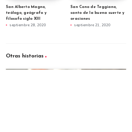
San Alberto Magno,
San Cono de Teggiano,
teólogo, geógrafo y
santo de la buena suerte y
filosofo siglo XIII
oraciones
septiembre 28, 2020
septiembre 21, 2020
Otras historias
Oración del corderito manso: amarra,
domina y amansa