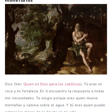
monetarios
Dios (Ver:
Quien es Dios para los católicos
), Tú eres mi
roca y mi fortaleza.
En ti encuentro la respuesta a todas
mis necesidades.
Te elogio porque eres quien mueve
montañas y camina sobre el agua.
Y tú eres quien puede