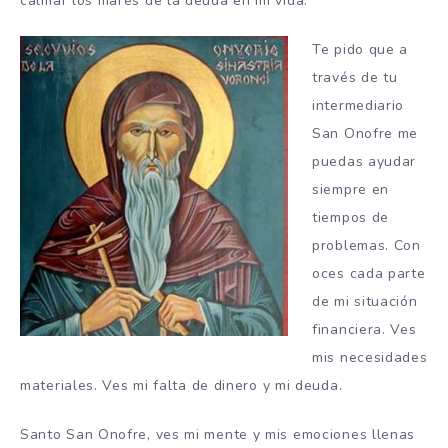
calmar los mares de la deuda en mi vida.
Te pido que a
través de tu
intermediario
San Onofre me
puedas ayudar
siempre en
tiempos de
problemas.
Con
oces cada parte
de mi situación
financiera.
Ves
mis necesidades
materiales.
Ves mi falta de dinero y mi deuda.
Santo San Onofre, ves mi mente y mis emociones llenas