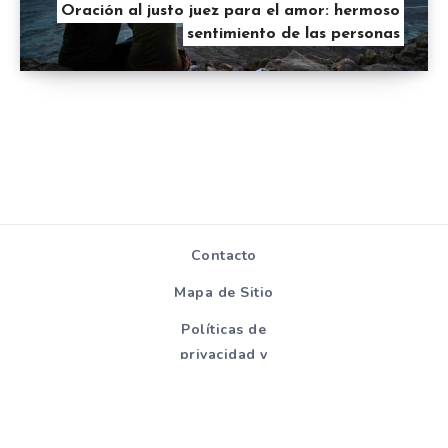
Oración al justo juez para el amor: hermoso
sentimiento de las personas
Contacto
Mapa de Sitio
Políticas de
privacidad y
cookies
Todos los derechos reservados - Hablemosdereligion.com