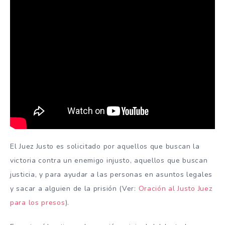
El Juez Justo es solicitado por aquellos que buscan la
victoria contra un enemigo injusto, aquellos que buscan
justicia, y para ayudar a las personas en asuntos legales
y sacar a alguien de la prisión (Ver:
Oración al Justo Juez
para los presos
).