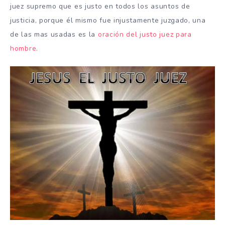
juez supremo que es justo en todos los asuntos de
justicia, porque él mismo fue injustamente juzgado, una
de las mas usadas es la
oración del justo juez para
hombre
.