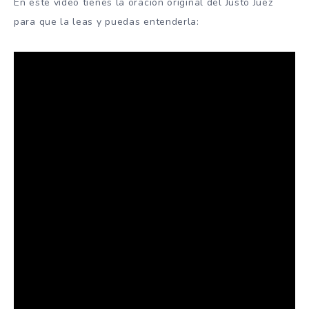
En este vídeo tienes la oración original del Justo Juez
para que la leas y puedas entenderla: