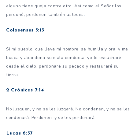
alguno tiene queja contra otro. Así como el Señor los
perdonó, perdonen también ustedes
.
Colosenses 3:13
Si mi pueblo, que lleva mi nombre, se humilla y ora, y me
busca y abandona su mala conducta, yo lo escucharé
desde el cielo, perdonaré su pecado y restauraré su
tierra.
2 Crónicas 7:14
No juzguen, y no se les juzgará. No condenen, y no se les
condenará. Perdonen, y se les perdonará.
Lucas 6:37