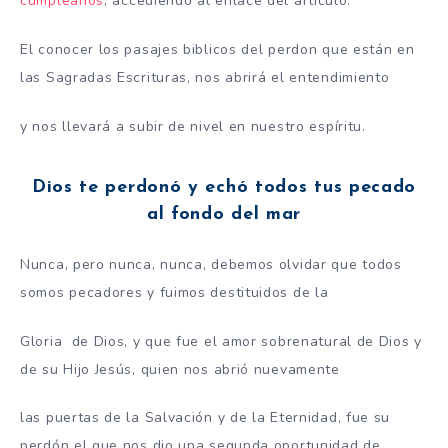
cumpleaños
, accediendo al enlace del artículo.
El conocer los pasajes biblicos del perdon que están en
las Sagradas Escrituras, nos abrirá el entendimiento
y nos llevará a subir de nivel en nuestro espíritu.
Dios te perdonó y echó todos tus pecado
al fondo del mar
Nunca, pero nunca, nunca, debemos olvidar que todos
somos pecadores y fuimos destituidos de la
Gloria de Dios, y que fue el amor sobrenatural de Dios y
de su Hijo Jesús, quien nos abrió nuevamente
las puertas de la Salvación y de la Eternidad, fue su
perdón el que nos dio una segunda oportunidad de