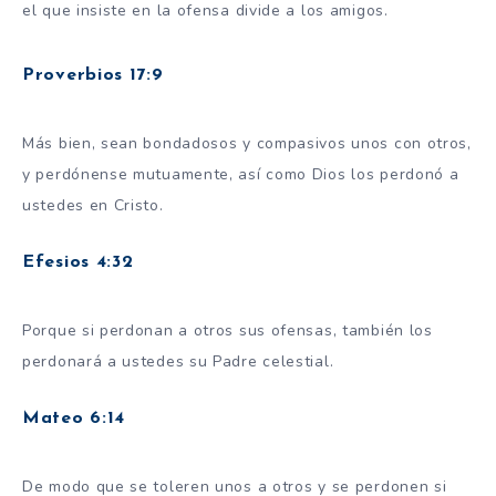
el que insiste en la ofensa divide a los amigos.
Proverbios 17:9
Más bien, sean bondadosos y compasivos unos con otros,
y perdónense mutuamente, así como Dios los perdonó a
ustedes en Cristo.
Efesios 4:32
Porque si perdonan a otros sus ofensas, también los
perdonará a ustedes su Padre celestial.
Mateo 6:14
De modo que se toleren unos a otros y se perdonen si