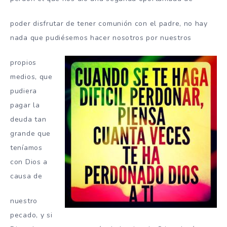
poder disfrutar de tener comunión con el padre, no hay
nada que pudiésemos hacer nosotros por nuestros
propios
medios, que
pudiera
pagar la
deuda tan
grande que
teníamos
con Dios a
causa de
nuestro
pecado, y si