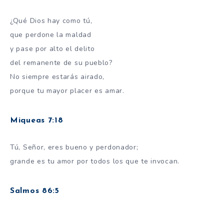
¿Qué Dios hay como tú,
que perdone la maldad
y pase por alto el delito
del remanente de su pueblo?
No siempre estarás airado,
porque tu mayor placer es amar.
Miqueas 7:18
Tú, Señor, eres bueno y perdonador;
grande es tu amor por todos los que te invocan.
Salmos 86:5