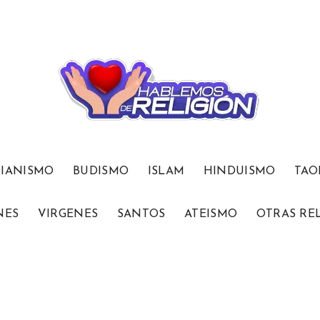
TIANISMO
BUDISMO
ISLAM
HINDUISMO
TAO
NES
VIRGENES
SANTOS
ATEISMO
OTRAS RE