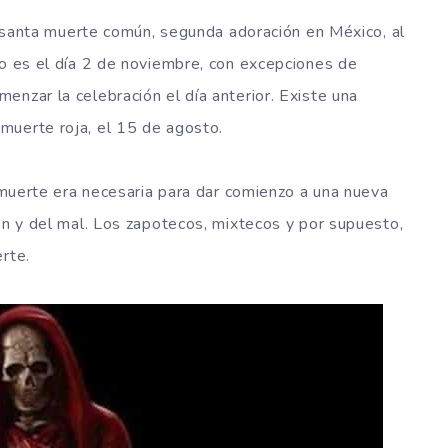
la santa muerte común, segunda adoración en México, al
jo es el día 2 de noviembre, con excepciones de
enzar la celebración el día anterior. Existe una
muerte roja, el 15 de agosto.
a muerte era necesaria para dar comienzo a una nueva
ien y del mal. Los zapotecos, mixtecos y por supuesto,
rte.