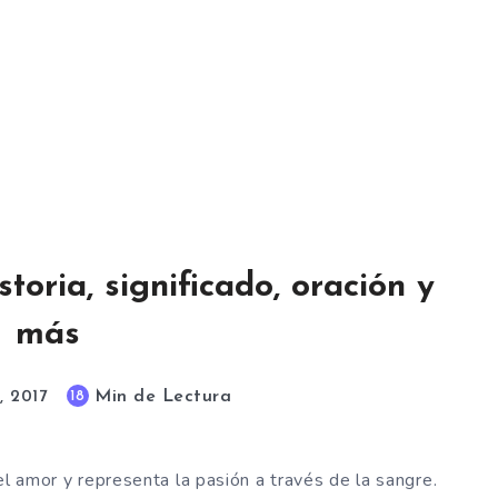
toria, significado, oración y
más
Min de Lectura
18
, 2017
el amor y representa la pasión a través de la sangre.