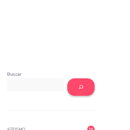
Buscar
ATEISMO
12