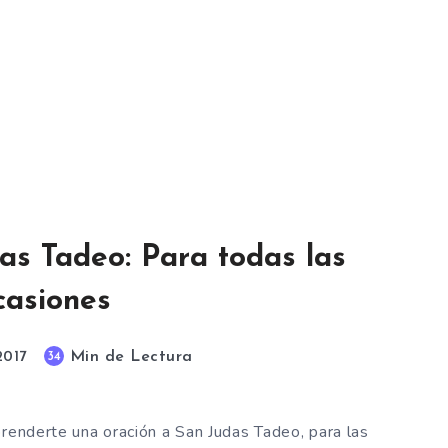
as Tadeo: Para todas las
casiones
Min de Lectura
34
2017
prenderte una oración a San Judas Tadeo, para las