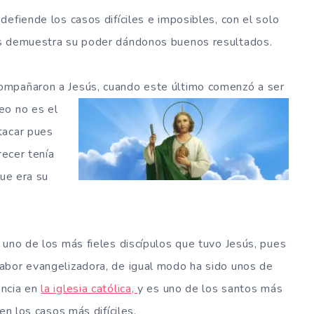
efiende los casos difíciles e imposibles, con el solo
os demuestra su poder dándonos buenos resultados.
ompañaron a Jesús, cuando este último comenzó a ser
eo no es el
tacar pues
recer tenía
ue era su
 uno de los más fieles discípulos que tuvo Jesús, pues
abor evangelizadora, de igual modo ha sido unos de
ncia en
la iglesia católica,
y es uno de los santos más
en los casos más difíciles.