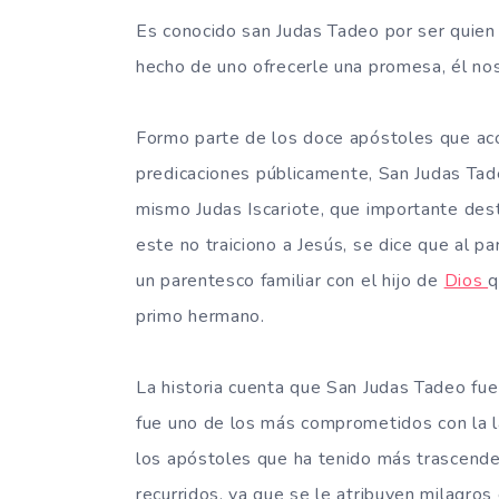
Es conocido san Judas Tadeo por ser quien d
hecho de uno ofrecerle una promesa, él n
Formo parte de los doce apóstoles que ac
predicaciones
públicamente, San Judas Tad
mismo Judas Iscariote, que importante des
este no traiciono a Jesús, se dice que al pa
un parentesco familiar con el hijo de
Dios
q
primo hermano.
La historia cuenta que San Judas Tadeo fue
fue uno de los más comprometidos con la l
los apóstoles que ha tenido más trascende
recurridos, ya que se le atribuyen milagros 