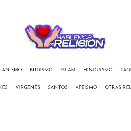
TIANISMO
BUDISMO
ISLAM
HINDUISMO
TAO
NES
VIRGENES
SANTOS
ATEISMO
OTRAS RE