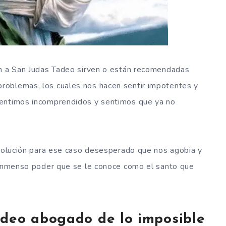
an a San Judas Tadeo sirven o están recomendadas
roblemas, los cuales nos hacen sentir impotentes y
sentimos incomprendidos y sentimos que ya no
 solución para ese caso desesperado que nos agobia y
u inmenso poder que se le conoce como el santo que
adeo abogado de lo imposible