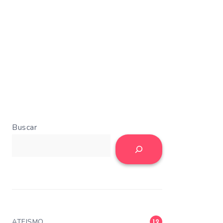
Buscar
ATEISMO
12