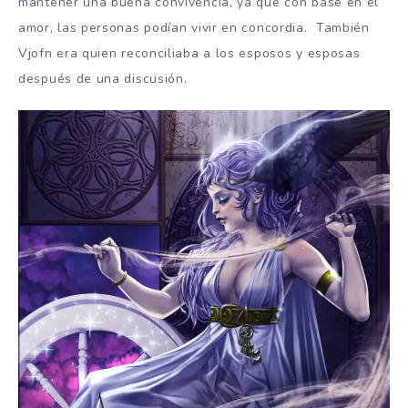
mantener una buena convivencia, ya que con base en el
amor, las personas podían vivir en concordia. También
Vjofn era quien reconciliaba a los esposos y esposas
después de una discusión.