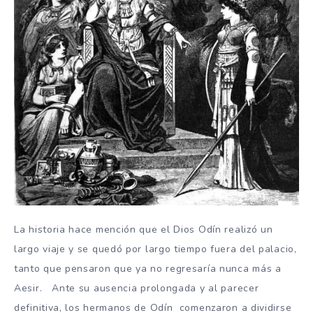
La historia hace mención que el Dios Odín realizó un
largo viaje y se quedó por largo tiempo fuera del palacio,
tanto que pensaron que ya no regresaría nunca más a
Aesir. Ante su ausencia prolongada y al parecer
definitiva, los hermanos de Odín comenzaron a dividirse