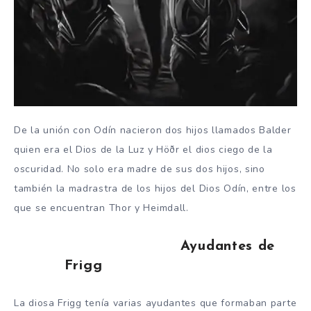
De la unión con Odín nacieron dos hijos llamados Balder
quien era el Dios de la Luz y Höðr el dios ciego de la
oscuridad. No solo era madre de sus dos hijos, sino
también la madrastra de los hijos del Dios Odín, entre los
que se encuentran Thor y Heimdall.
Ayudantes de
Frigg
La diosa Frigg tenía varias ayudantes que formaban parte