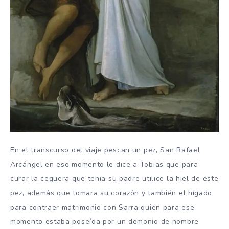
En el transcurso del viaje pescan un pez, San Rafael
Arcángel en ese momento le dice a Tobias que para
curar la ceguera que tenia su padre utilice la hiel de este
pez, además que tomara su corazón y también el hígado
para contraer matrimonio con Sarra quien para ese
momento estaba poseída por un demonio de nombre