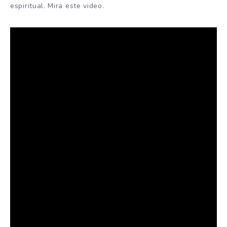
espiritual. Mira este video.