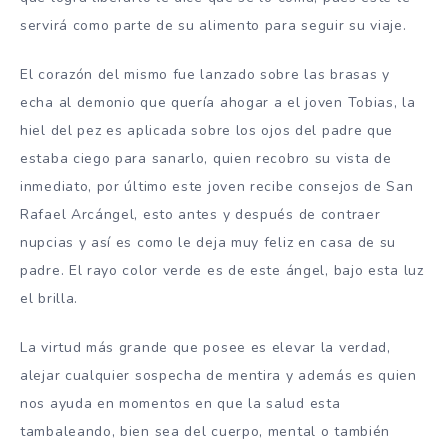
servirá como parte de su alimento para seguir su viaje.
El corazón del mismo fue lanzado sobre las brasas y
echa al demonio que quería ahogar a el joven Tobias, la
hiel del pez es aplicada sobre los ojos del padre que
estaba ciego para sanarlo, quien recobro su vista de
inmediato, por último este joven recibe consejos de San
Rafael Arcángel, esto antes y después de contraer
nupcias y así es como le deja muy feliz en casa de su
padre. El rayo color verde es de este ángel, bajo esta luz
el brilla.
La virtud más grande que posee es elevar la verdad,
alejar cualquier sospecha de mentira y además es quien
nos ayuda en momentos en que la salud esta
tambaleando, bien sea del cuerpo, mental o también