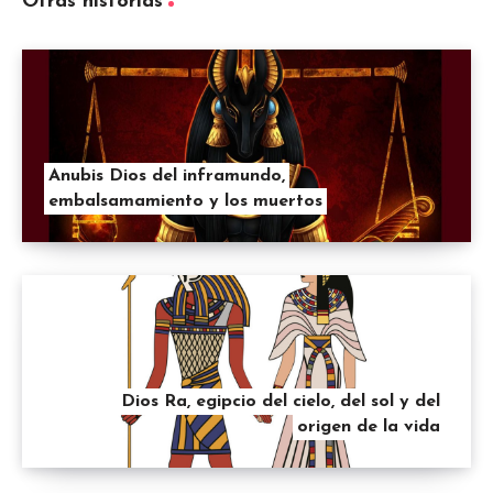
Otras historias
Anubis Dios del inframundo,
embalsamamiento y los muertos
Dios Ra, egipcio del cielo, del sol y del
origen de la vida