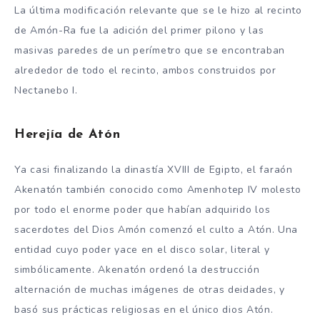
La última modificación relevante que se le hizo al recinto
de Amón-Ra fue la adición del primer pilono y las
masivas paredes de un perímetro que se encontraban
alrededor de todo el recinto, ambos construidos por
Nectanebo I.
Herejía de Atón
Ya casi finalizando la dinastía XVIII de Egipto, el faraón
Akenatón también conocido como Amenhotep IV molesto
por todo el enorme poder que habían adquirido los
sacerdotes del Dios Amón comenzó el culto a Atón. Una
entidad cuyo poder yace en el disco solar, literal y
simbólicamente. Akenatón ordenó la destrucción
alternación de muchas imágenes de otras deidades, y
basó sus prácticas religiosas en el único dios Atón.