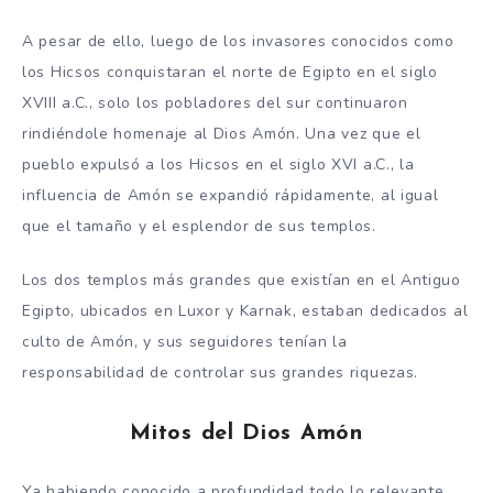
A pesar de ello, luego de los invasores conocidos como
los Hicsos conquistaran el norte de Egipto en el siglo
XVIII a.C., solo los pobladores del sur continuaron
rindiéndole homenaje al Dios Amón. Una vez que el
pueblo expulsó a los Hicsos en el siglo XVI a.C., la
influencia de Amón se expandió rápidamente, al igual
que el tamaño y el esplendor de sus templos.
Los dos templos más grandes que existían en el Antiguo
Egipto, ubicados en Luxor y Karnak, estaban dedicados al
culto de Amón, y sus seguidores tenían la
responsabilidad de controlar sus grandes riquezas.
Mitos del Dios Amón
Ya habiendo conocido a profundidad todo lo relevante