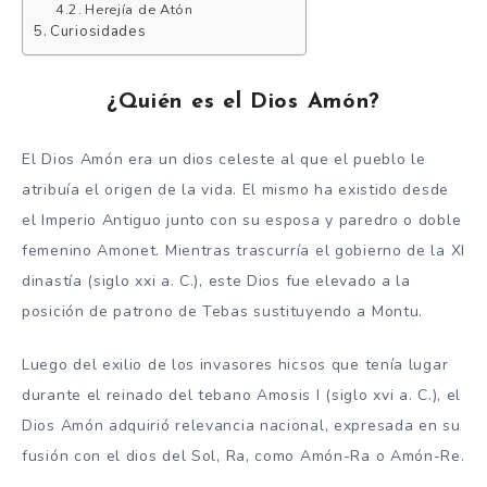
Herejía de Atón
Curiosidades
¿Quién es el Dios Amón?
El Dios Amón era un dios celeste al que el pueblo le
atribuía el origen de la vida. El mismo ha existido desde
el Imperio Antiguo junto con su esposa y paredro o doble
femenino Amonet. Mientras trascurría el gobierno de la XI
dinastía (siglo xxi a. C.), este Dios fue elevado a la
posición de patrono de Tebas sustituyendo a Montu.
Luego del exilio de los invasores hicsos que tenía lugar
durante el reinado del tebano Amosis I (siglo xvi a. C.), el
Dios Amón adquirió relevancia nacional, expresada en su
fusión con el dios del Sol, Ra, como Amón-Ra o Amón-Re.