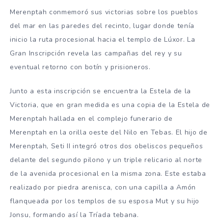
Merenptah conmemoró sus victorias sobre los pueblos
del mar en las paredes del recinto, lugar donde tenía
inicio la ruta procesional hacia el templo de Lúxor. La
Gran Inscripción revela las campañas del rey y su
eventual retorno con botín y prisioneros.
Junto a esta inscripción se encuentra la Estela de la
Victoria, que en gran medida es una copia de la Estela de
Merenptah hallada en el complejo funerario de
Merenptah en la orilla oeste del Nilo en Tebas. El hijo de
Merenptah, Seti II integró otros dos obeliscos pequeños
delante del segundo pilono y un triple relicario al norte
de la avenida procesional en la misma zona. Este estaba
realizado por piedra arenisca, con una capilla a Amón
flanqueada por los templos de su esposa Mut y su hijo
Jonsu, formando así la Tríada tebana.