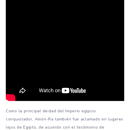
Como la principal deidad del Imperio egipcio
conquistador, Amón-Ra también fue aclamado en lugares
lejos de Egipto, de acuerdo con el testimonio de