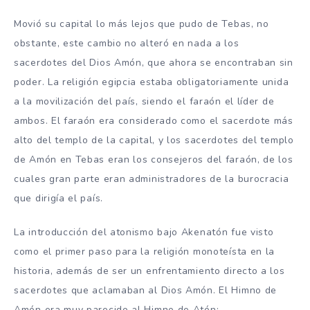
Movió su capital lo más lejos que pudo de Tebas, no
obstante, este cambio no alteró en nada a los
sacerdotes del Dios Amón, que ahora se encontraban sin
poder. La religión egipcia estaba obligatoriamente unida
a la movilización del país, siendo el faraón el líder de
ambos. El faraón era considerado como el sacerdote más
alto del templo de la capital, y los sacerdotes del templo
de Amón en Tebas eran los consejeros del faraón, de los
cuales gran parte eran administradores de la burocracia
que dirigía el país.
La introducción del atonismo bajo Akenatón fue visto
como el primer paso para la religión monoteísta en la
historia, además de ser un enfrentamiento directo a los
sacerdotes que aclamaban al Dios Amón. El Himno de
Amón era muy parecido al Himno de Atón: