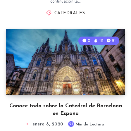
continuación la…
CATEDRALES
0
111
21
Conoce todo sobre la Catedral de Barcelona
en España
enero 8, 2020
21
Min de Lectura