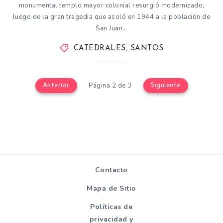
monumental templo mayor colonial resurgió modernizado,
luego de la gran tragedia que asoló en 1944 a la población de
San Juan…
CATEDRALES
,
SANTOS
Página 2 de 3
Anterior
Siguiente
Contacto
Mapa de Sitio
Políticas de
privacidad y