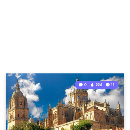
0
228
15